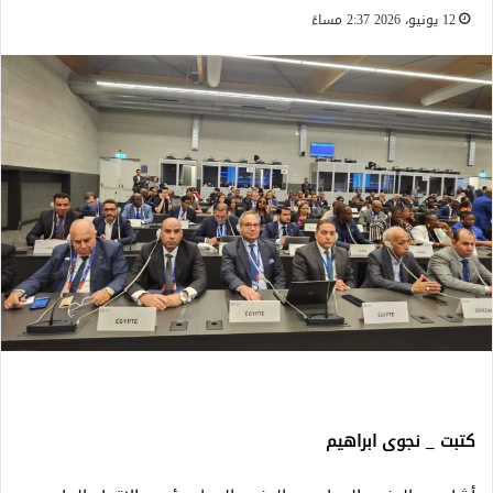
12 يونيو، 2026 2:37 مساءً
كتبت _ نجوى ابراهيم