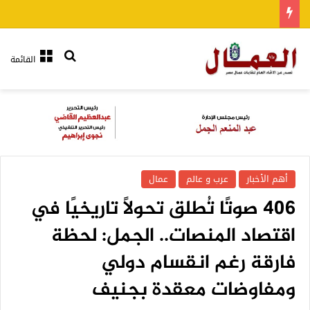
بحث عن
القائمة
أهم الأخبار
عرب و عالم
عمال
406 صوتًا تُطلق تحولًا تاريخيًا في
اقتصاد المنصات.. الجمل: لحظة
فارقة رغم انقسام دولي
ومفاوضات معقدة بجنيف