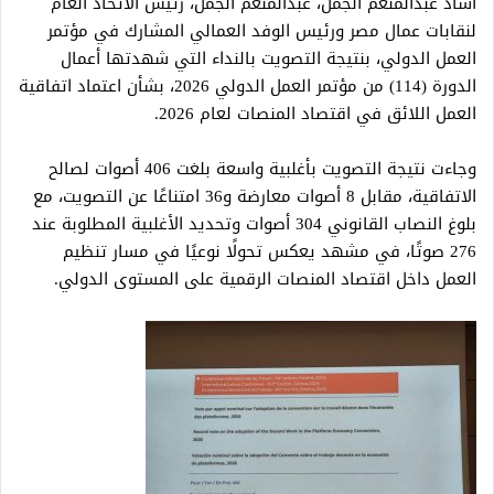
أشاد عبدالمنعم الجمل، عبدالمنعم الجمل، رئيس الاتحاد العام
لنقابات عمال مصر ورئيس الوفد العمالي المشارك في مؤتمر
العمل الدولي، بنتيجة التصويت بالنداء التي شهدتها أعمال
الدورة (114) من مؤتمر العمل الدولي 2026، بشأن اعتماد اتفاقية
العمل اللائق في اقتصاد المنصات لعام 2026.
وجاءت نتيجة التصويت بأغلبية واسعة بلغت 406 أصوات لصالح
الاتفاقية، مقابل 8 أصوات معارضة و36 امتناعًا عن التصويت، مع
بلوغ النصاب القانوني 304 أصوات وتحديد الأغلبية المطلوبة عند
276 صوتًا، في مشهد يعكس تحولًا نوعيًا في مسار تنظيم
العمل داخل اقتصاد المنصات الرقمية على المستوى الدولي.