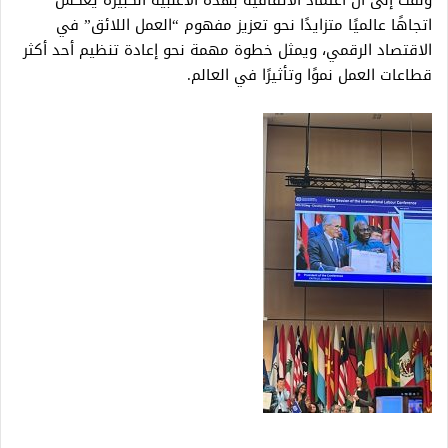
ولفت إلى أن اعتماد الاتفاقية بهذه الأغلبية الكبيرة يعكس
اتجاهًا عالميًا متزايدًا نحو تعزيز مفهوم “العمل اللائق” في
الاقتصاد الرقمي، ويمثل خطوة مهمة نحو إعادة تنظيم أحد أكثر
قطاعات العمل نموًا وتأثيرًا في العالم.