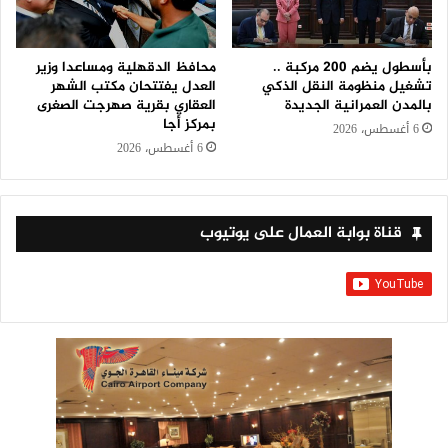
بأسطول يضم 200 مركبة ..
محافظ الدقهلية ومساعدا وزير
تشغيل منظومة النقل الذكي
العدل يفتتحان مكتب الشهر
بالمدن العمرانية الجديدة
العقاري بقرية صهرجت الصغرى
بمركز أجا
6 أغسطس، 2026
6 أغسطس، 2026
قناة بوابة العمال على يوتيوب