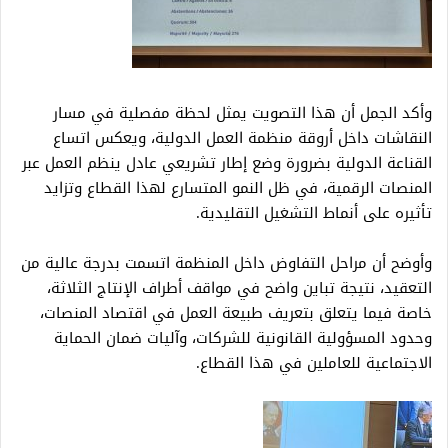
وأكد الجمل أن هذا التصويت يمثل لحظة مفصلية في مسار
النقاشات داخل أروقة منظمة العمل الدولية، ويعكس اتساع
القناعة الدولية بضرورة وضع إطار تشريعي عادل ينظم العمل عبر
المنصات الرقمية، في ظل النمو المتسارع لهذا القطاع وتزايد
تأثيره على أنماط التشغيل التقليدية.
وأوضح أن مراحل التفاوض داخل المنظمة اتسمت بدرجة عالية من
التعقيد، نتيجة تباين واضح في مواقف أطراف الإنتاج الثلاثة،
خاصة فيما يتعلق بتعريف طبيعة العمل في اقتصاد المنصات،
وحدود المسؤولية القانونية للشركات، وآليات ضمان الحماية
الاجتماعية للعاملين في هذا القطاع.