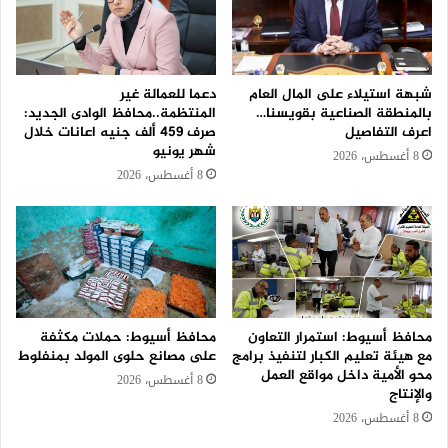
شبهة استيلاء على المال العام
دعما للعمالة غير
بالمنطقة الصناعية بقويسنا…
المنتظمة..محافظ الوادى الجديد:
اعرف التفاصيل
صرف 459 ألف جنيه اعانات خلال
شهر يونيو
8 أغسطس، 2026
8 أغسطس، 2026
محافظ أسيوط: استمرار التعاون
محافظ أسيوط: حملات مكثفة
مع هيئة تعليم الكبار لتنفيذ برامج
على مصانع حلوى المولد بمنفلوط
محو الأمية داخل مواقع العمل
8 أغسطس، 2026
والإنتاج
8 أغسطس، 2026