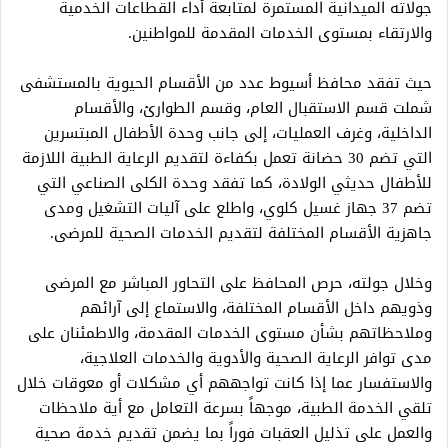
جولاته الميدانية المستمرة لمتابعة أداء القطاعات الخدمية
والارتقاء بمستوى الخدمات المقدمة للمواطنين.
حيث تفقد محافظ أسيوط عدد من الأقسام الحيوية بالمستشفى
شملت قسم الاستقبال العام، وقسم الطوارئ، والأقسام
الداخلية، وغرف العمليات، إلى جانب وحدة الأطفال المبتسرين
التي تضم 30 حضانة تعمل بكفاءة لتقديم الرعاية الطبية اللازمة
للأطفال حديثي الولادة، كما تفقد وحدة الكلى الصناعي التي
تضم 37 جهاز غسيل كلوي، واطلع على آليات التشغيل ومدى
جاهزية الأقسام المختلفة لتقديم الخدمات الصحية للمرضى.
وخلال جولته، حرص المحافظ على التحاور المباشر مع المرضى
وذويهم داخل الأقسام المختلفة، والاستماع إلى آرائهم
وملاحظاتهم بشأن مستوى الخدمات المقدمة، والاطمئنان على
مدى توافر الرعاية الصحية والأدوية والخدمات العلاجية،
والاستفسار عما إذا كانت تواجههم أي مشكلات أو معوقات خلال
تلقي الخدمة الطبية، موجهاً بسرعة التعامل مع أية ملاحظات
والعمل على تذليل العقبات فوراً بما يضمن تقديم خدمة صحية