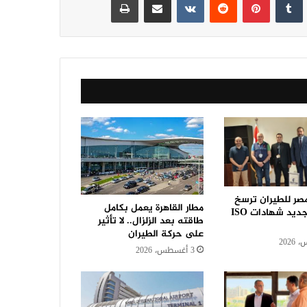
مصر للطيران ترسخ
مطار القاهرة يعمل بكامل
ريادتها بتجديد شهادات ISO
طاقته بعد الزلزال.. لا تأثير
على حركة الطيران
3 أغسطس، 2026