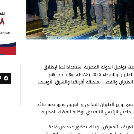
حيث تواصل الدولة المصرية استعداداتها لإطلاق
النسخة الثانية من معرض العلمين الدولي للطيران والفضاء 2026 (EIAS)، وهو أحد أهم
ت
لطيران والفضاء بمنطقة أفريقيا والشرق الأوسط،
ني وزير الطيران المدني و الفريق عمرو صقر قائد
سماعيل الرئيس التنفيذي لوكالة الفضاء المصرية
تعريف بالمعرض ، وذلك بحضور عدد من قادة