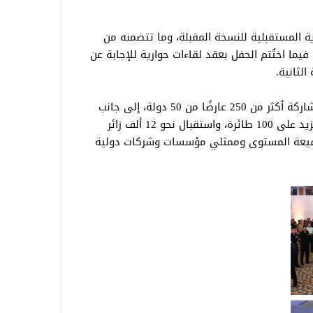
 المستقبلية للنسخة المقبلة، وما تتضمنه من
ما اختُتم الحفل بعقد لقاءات حوارية للإجابة عن
لثانية.
ومن المتوقع أن تشهد النسخة المقبلة مشاركة أكثر من 250 عارضًا من 50 دولة، إلى جانب
تنفيذ أكثر من 50 عرضًا جويًا بمشاركة ما يزيد على 100 طائرة، واستقبال نحو 12 ألف زائر
فيعة المستوى وممثلي مؤسسات وشركات دولية