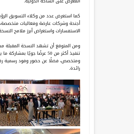
المعرض على الساحة الدولية.
كما استعرض عدد من وكلاء التسويق الرؤية
أجنحة وشركات عارضة وفعاليات متخصصة، في
الاستفسارات واستعراض أبرز ملامح النسخة ا
ومتخصص، فضلًا عن حضور وفود رسمية ر
رائدة.