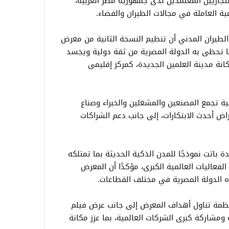
تجاريين المعتمدين لدى جمهورية مصر العربية،
ة العاملة في مجالات الطيران والفضاء.
الطيران المدني أن تنظيم النسخة الثانية من معرض
ا تحظى به الدولة المصرية من ثقة دولية ويجسد
انة مدينة العلمين الجديدة، كمركز إقليمى
ة تجمع المصنعين والمشغلين والخبراء وصناع
تعراض أحدث الابتكارات، إلى جانب دعم الشراكات
ة باتت نموذجًا للمدن الذكية الحديثة بما تمتلكه
فعاليات العالمية الكبرى، مؤكدًا أن المعرض
 الدولة المصرية في مختلف القطاعات.
منظمة تناول أهداف المعرض إلى جانب عرض فيلم
مشاركة كبرى الشركات العالمية، بما عزز مكانة