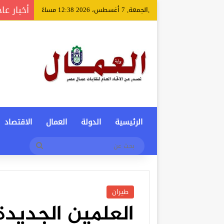
أخبار عا
,الجمعة, 7 أغسطس، 2026 12:38 مساءً
الرئيسية
الدولة
العمال
الاقتصاد
بحث
عن
طيران
العلمين الجديد