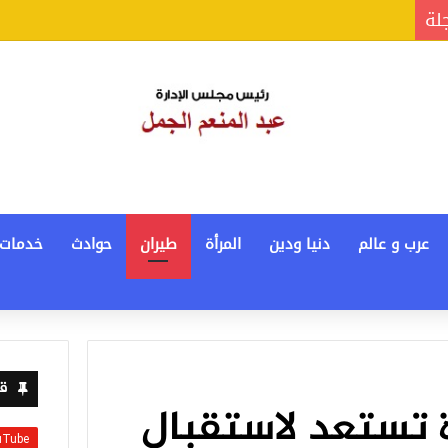
جلة
عرب و عالم
دنيا ودين
المرأة
طيران
حوادث
خدمات
قن
ة تستعد لاستقبال