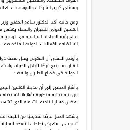
القوات المسلحة، والملحقين العسكريين وال
وممثلي كبرى الشركات والمؤسسات العالمي
ومن جانبه أكد الدكتور سامح الحفنى وزير 
العلمين الدولى للطيران والفضاء يعكس م
نجاح رؤية القيادة السياسية في ترسيخ مك
لاستضافة الفعاليات الدولية المتخصصة .
وأوضح الحفنى أن المعرض يمثل منصة دولي
القرار، بما يتيح فرصًا لتبادل الخبرات واس
الدولية في قطاع الطيران والفضاء.
وأشار الحقنى إلى أن مدينة العلمين الجديد
من بنية تحتية متطورة تؤهلها لاستضافة ال
يعكس مسار التنمية الشاملة الذي تشهده
وشهد الحفل عرضًا تقديميًا من اللجنة ال
تسجيلي استعرض نجاحات النسخة السابقة و