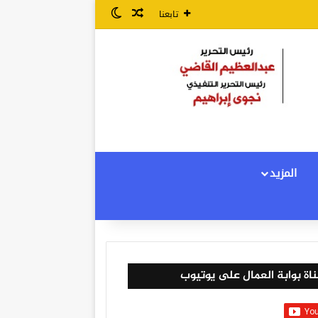
مقال عشوائي
الوضع المظلم
تابعنا
المزيد
اة بوابة العمال على يوتيوب