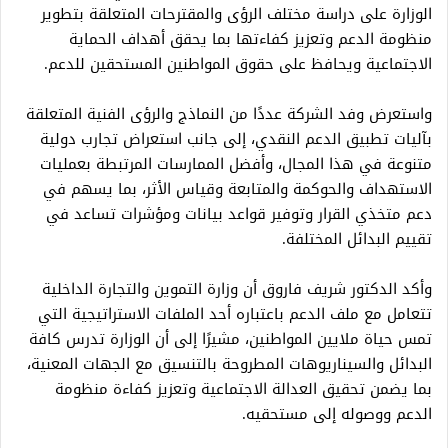
الوزارة على دراسة مختلف الرؤى والمقترحات المتعلقة بتطوير
منظومة الدعم وتعزيز كفاءتها بما يحقق أهداف الحماية
الاجتماعية ويحافظ على حقوق المواطنين المستحقين للدعم.
واستعرض وفد الشركة عددًا من النماذج والرؤى الفنية المتعلقة
بآليات تطبيق الدعم النقدي، إلى جانب استعراض تجارب دولية
متنوعة في هذا المجال، وأفضل الممارسات المرتبطة بعمليات
الاستهداف والحوكمة والمتابعة وقياس الأثر، بما يسهم في
دعم متخذي القرار وتوفير قواعد بيانات ومؤشرات تساعد في
تقييم البدائل المختلفة.
وأكد الدكتور شريف فاروق أن وزارة التموين والتجارة الداخلية
تتعامل مع ملف الدعم باعتباره أحد الملفات الاستراتيجية التي
تمس حياة ملايين المواطنين، مشيرًا إلى أن الوزارة تدرس كافة
البدائل والسيناريوهات المطروحة بالتنسيق مع الجهات المعنية،
بما يضمن تحقيق العدالة الاجتماعية وتعزيز كفاءة منظومة
الدعم ووصوله إلى مستحقيه.