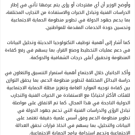
وأوضح الوزير أن أي مقترحات أو رؤى يتم عرضها تأتي في إطار
الدراسات الفنية وتبادل الخبرات والاستفادة من التجارب المختلفة،
بما يدعم جهود الدولة في تطوير منظومة الحماية الاجتماعية
وتحسين جودة الخدمات المقدمة للمواطنين.
كما أشار إلى أهمية توظيف التكنولوجيا الحديثة وتحليل البيانات
في دعم عمليات التخطيط وصنع القرار، بما يسهم في رفع كفاءة
المنظومة وتحقيق أعلى درجات الشفافية والحوكمة.
وأكد الجانبان خلال الاجتماع أهمية استمرار التنسيق والتعاون في
دراسة البدائل المختلفة لتطوير منظومة الدعم، بما يحقق التوازن
بين كفاءة توجيه الموارد العامة وتعزيز مظلة الحماية الاجتماعية
للفئات الأكثر احتياجًا مع الاستفادة من الخبرات الفنية والتجارب
الدولية الناجحة في هذا المجال. كما تم الاتفاق على مواصلة
تبادل الرؤى والدراسات الفنية التي تدعم جهود الدولة في
تطوير منظومة الدعم وفق أسس علمية دقيقة تعتمد على
البيانات والتحليل، بما يسهم في اتخاذ قرارات تحقق العدالة
الاجتماعية وتدعم استدامة برامج الحماية الاجتماعية.