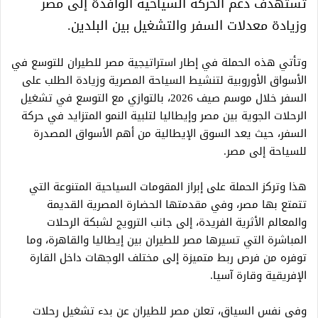
تستهدف دعم الحركة السياحية الوافدة إلى مصر
وزيادة معدلات السفر والتشغيل بين البلدين.
وتأتي هذه الحملة في إطار استراتيجية مصر للطيران للتوسع في
الأسواق الأوروبية لتنشيط السياحة المصرية وزيادة الطلب على
السفر خلال موسم صيف 2026، بالتوازي مع التوسع في تشغيل
الرحلات الجوية بين مصر وإيطاليا لتلبية النمو المتزايد في حركة
السفر، حيث يعد السوق الإيطالية من أهم الأسواق المصدرة
للسياحة إلى مصر.
هذا وتركز الحملة على إبراز المقومات السياحية المتنوعة التي
تتمتع بها مصر، وفي مقدمتها الحضارة المصرية القديمة
والمعالم الأثرية الفريدة، إلى جانب الترويج لشبكة الرحلات
المباشرة التي تسيرها مصر للطيران بين إيطاليا والقاهرة، وما
توفره من فرص ربط متميزة إلى مختلف الوجهات داخل القارة
الإفريقية وقارة آسيا.
وفى نفس السياق، تعلن مصر للطيران عن بدء تشغيل رحلات