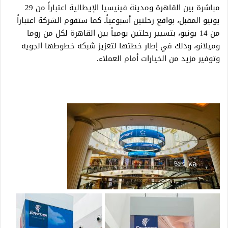
مباشرة بين القاهرة ومدينة فينيسيا الإيطالية اعتباراً من 29
يونيو المقبل، بواقع رحلتين أسبوعياًـ كما ستقوم الشركة اعتباراً
من 14 يونيو، بتسيير رحلتين يومياً بين القاهرة لكل من روما
وميلانو، وذلك في إطار خطتها لتعزيز شبكة خطوطها الجوية
وتوفير مزيد من الخيارات أمام العملاء.