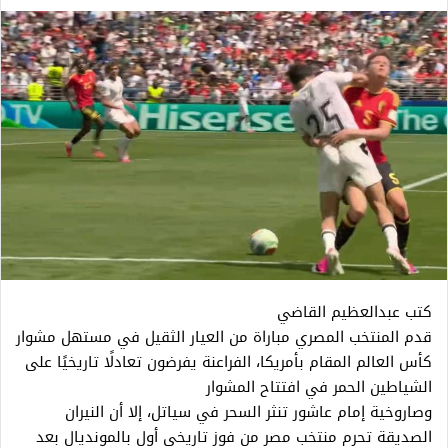
كتب عبدالعظيم القاضي
قدم المنتخب المصري مباراة من العيار الثقيل في مستهل مشوار
كأس العالم المقام بأمريكا، الفراعنة يفرضون تعادلًا تاريخيًا على
الشياطين الحمر في افتتاح المشوار
​وصاروخية إمام عاشور تنثر السحر في سياتل، إلا أن ​النيران
الصديقة تحرم منتخب مصر من فوز تاريخي أول بالمونديال بعد