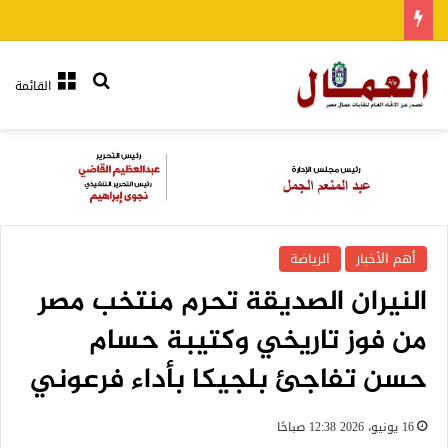
بحث عن
القائمة
أهم الأخبار
الرياضة
النيران الصديقة تحرم منتخب مصر
من فوز تاريخي وكتيبة حسام
حسن تفاجئ بلجيكا بأداء فرعوني
16 يونيو، 2026 12:38 صباحًا