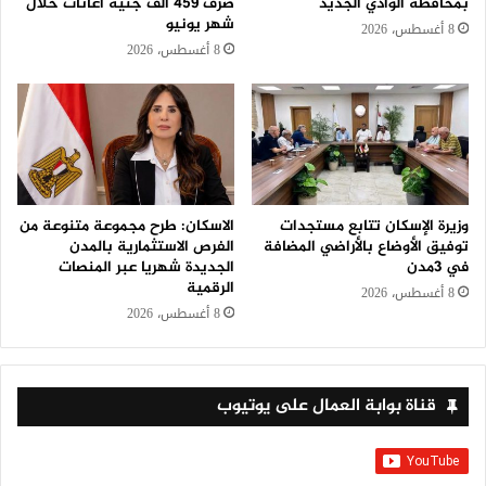
بمحافظة الوادي الجديد
صرف 459 ألف جنيه اعانات خلال
شهر يونيو
8 أغسطس، 2026
8 أغسطس، 2026
وزيرة الإسكان تتابع مستجدات
الاسكان: طرح مجموعة متنوعة من
توفيق الأوضاع بالأراضي المضافة
الفرص الاستثمارية بالمدن
في 3مدن
الجديدة شهريا عبر المنصات
الرقمية
8 أغسطس، 2026
8 أغسطس، 2026
قناة بوابة العمال على يوتيوب