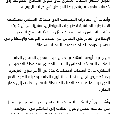
يحرص مجلس الشباب المصري على تحويل المبادئ الحقوقية إلى
خدمات ملموسة يشعر بها المواطن في حياته اليومية.
وأضاف أن المبادرات المجتمعية التي ينفذها المجلس تستهدف
الاستجابة المباشرة لاحتياجات المواطنين، مشيرًا إلى أن شبكة
مكاتب المجلس بالمحافظات تمثل نموذجًا للمجتمع المدني
الإصلاحي القادر على التفاعل مع التحديات اليومية والإسهام في
تحسين جودة الحياة وتحقيق التنمية الشاملة.
من جانبه، أوضح المهندس حسن عبد الشكور، المنسق العام
للمكتب التنفيذي لمجلس الشباب المصري بمحافظة الأقصر، أن
المبادرة جاءت استجابة لاحتياجات عدد من الأسر بقرى المريس،
بعد تخصيص لجان امتحانات الثانوية العامة بمدينة الطود، الأمر
الذي ترتب عليه زيادة الأعباء المرتبطة بانتقال الطلاب إلى مقار
اللجان.
وأشار إلى أن المكتب التنفيذي للمجلس حرص على توفير وسائل
نقل مناسبة تضمن وصول الطلاب إلى لجانهم في المواعيد