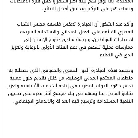
المحددة، بما يوفر لهم بيئة أكثر استقرارًا خلال فترة الامتحانات
ويساعدهم على التركيز وتحقيق أفضل النتائج.
وأكد عبد الشكور أن المبادرة تعكس فلسفة مجلس الشباب
المصري القائمة على العمل الميداني والاستجابة السريعة
لاحتياجات المواطنين، وترجمة مبادئ حقوق الإنسان إلى
ممارسات عملية تسهم في دعم الفئات الأولى بالرعاية وتعزيز
الحق في التعليم.
وتجسد هذه المبادرة الدور التنموي والحقوقي الذي تضطلع به
منظمات المجتمع المدني الوطنية، من خلال تقديم حلول عملية
تدعم جهود الدولة المصرية في إتاحة الخدمات الأساسية وتعزيز
تكافؤ الفرص، بما يسهم في بناء مجتمع أكثر قدرة على تحقيق
التنمية المستدامة وترسيخ قيم العدالة والاندماج الاجتماعي.