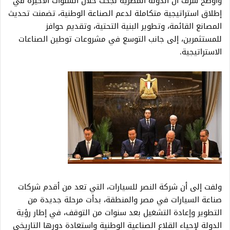
وأوضح شرف أن الدولة المصرية نجحت خلال السنوات الأخيرة في
إطلاق استراتيجية متكاملة لدعم الصناعة الوطنية، تضمنت تحديث
المصانع القائمة، وتطوير البنية التحتية، وتقديم حوافز
للمستثمرين، إلى جانب التوسع في مشروعات توطين الصناعات
الاستراتيجية.
ولفت إلى أن شركة النصر للسيارات، التي تعد من أقدم شركات
صناعة السيارات في مصر والمنطقة، بدأت مرحلة جديدة من
التطوير وإعادة التشغيل بعد سنوات من التوقف، في إطار رؤية
الدولة لإحياء القلاع الصناعية الوطنية واستعادة دورها التاريخي