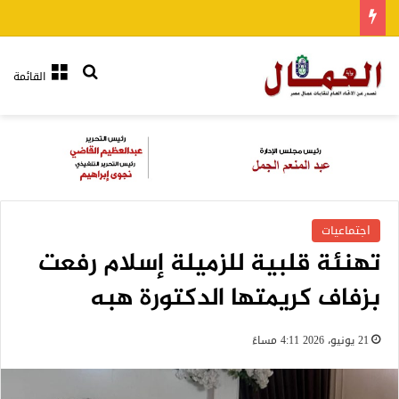
بحث عن
القائمة
اجتماعيات
تهنئة قلبية للزميلة إسلام رفعت
بزفاف كريمتها الدكتورة هبه
21 يونيو، 2026 4:11 مساءً