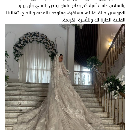
والسلام، دامت أفراحكم ودام قلمكِ ينبض بالفرح، وأن يرزق
العروسين حياة هانئة، مستقرة، ومتوجة بالمحبة والنجاح، تهانينا
القلبية الحارة لكِ وللأسرة الكريمة.