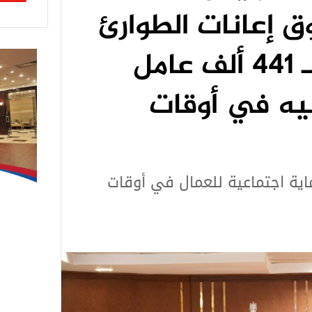
 إعانات الطوارئ
يقدم “إعانات” لـ 441 ألف عامل
ار جنيه في أوقات
اية اجتماعية للعمال في أوقات