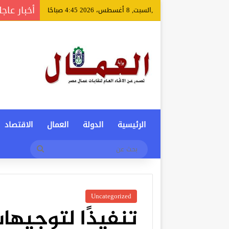
أخبار عاجل
,السبت, 8 أغسطس، 2026 4:45 صباحًا
الرئيسية
الدولة
العمال
الاقتصاد
بحث
عن
Uncategorized
تنفيذًا لتوجيها