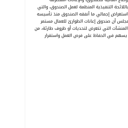
باللائحة التنفيذية المنظمة لعمل الصندوق، والتي
م استعراض إجمالي ما أنفقه الصندوق منذ تأسيسه
جلس أن صندوق إعانات الطوارئ للعمال مستمر
المنشآت التي تتعرض لتحديات أو ظروف طارئة، من
ما يسهم في الحفاظ على فرص العمل واستقرار