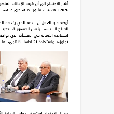
2026 بلغت 76.4 مليون جنيه، جرى صرفها لصالح 12 ألفًا و365 عاملًا داخل 5 منشآت.
أوضح وزير العمل أن الدعم الذي يقدمه ال
الفتاح السيسي، رئيس الجمهورية، بتعزيز م
لمساندة العمالة في المنشآت التي تواجه
تجاوزها واستعادة نشاطها الإنتاجي، بما ي
وخلال الاجتماع، استعرض مجلس الإدارة الأ