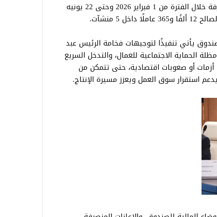
أشار الاجتماع إلى أن قيمة الإعانات المنصرفة خلال الفترة من 1 فبراير 2026 وحتى 22 يونيه
صندوق يأتي تنفيذًا لتوجيهات فخامة الرئيس عبد
ظلة الحماية الاجتماعية للعمال، والتدخل السريع
 أزمات أو صعوبات اقتصادية، حتى تتمكن من
دعم استقرار سوق العمل ويعزز مسيرة الإنتاج.
وضاع المالية للصندوق، والإعانات المنصرفة