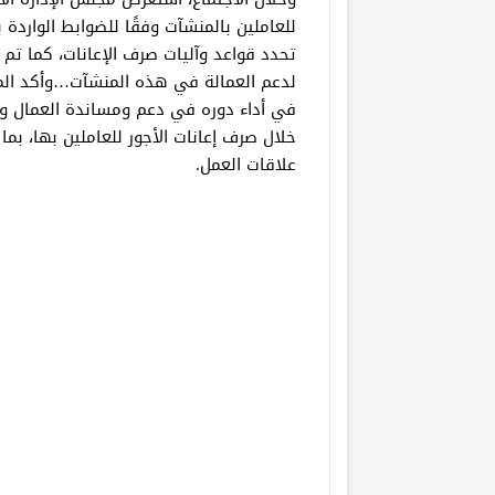
للعاملين بالمنشآت وفقًا للضوابط الواردة 
تحدد قواعد وآليات صرف الإعانات، كما ت
لدعم العمالة في هذه المنشآت…وأكد الم
في أداء دوره في دعم ومساندة العمال و
خلال صرف إعانات الأجور للعاملين بها، ب
علاقات العمل.