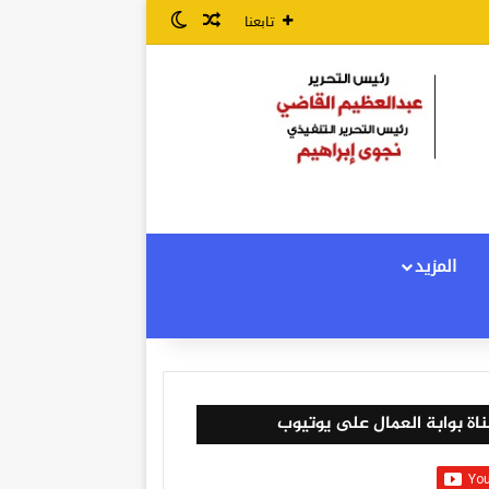
مقال عشوائي
الوضع المظلم
تابعنا
المزيد
اة بوابة العمال على يوتيوب