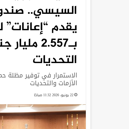
السيسي.. صندوق
بـ2.557 ملي
التحديات
الاستمرار في توفير مظلة حم
الأزمات والتحديات
22 يونيو، 2026 11:32 صباحًا