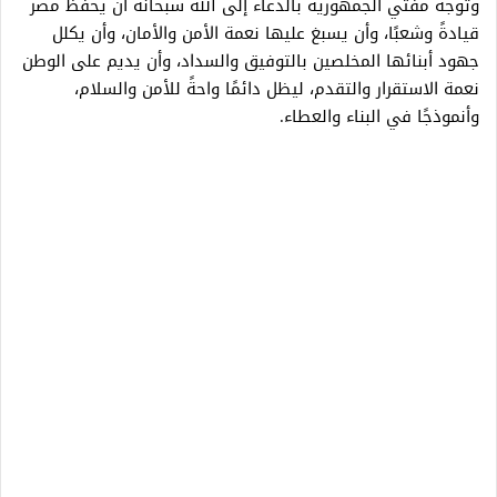
وتوجه مفتي الجمهورية بالدعاء إلى الله سبحانه أن يحفظ مصر
قيادةً وشعبًا، وأن يسبغ عليها نعمة الأمن والأمان، وأن يكلل
جهود أبنائها المخلصين بالتوفيق والسداد، وأن يديم على الوطن
نعمة الاستقرار والتقدم، ليظل دائمًا واحةً للأمن والسلام،
وأنموذجًا في البناء والعطاء.