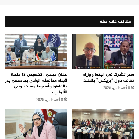
مقالات ذات صلة
مصر تشارك في اجتماع وزراء
حنان مجدي : تخصيص 12 منحة
ثقافة دول “بريكس” بالهند
لأبناء محافظة الوادي بجامعتي بدر
بالقاهرة وأسيوط وساكسوني
8 أغسطس، 2026
الألمانية
8 أغسطس، 2026