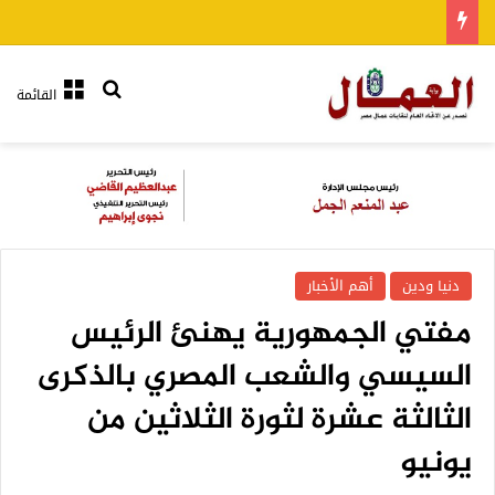
بحث عن
القائمة
دنيا ودين
أهم الأخبار
مفتي الجمهورية يهنئ الرئيس
السيسي والشعب المصري بالذكرى
الثالثة عشرة لثورة الثلاثين من
يونيو