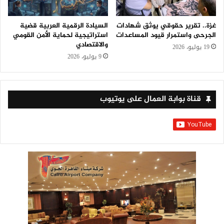
غزة.. تقرير حقوقي يوثق شهادات
السيادة الرقمية العربية قضية
الجرحى واستمرار قيود المساعدات
استراتيجية لحماية الأمن القومي
والاقتصادي
19 يوليو، 2026
9 يوليو، 2026
قناة بوابة العمال على يوتيوب