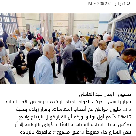
1 يوليو، 2026 2:36 صباحًا
تحقيق : ايمان عبد العاطى
بقرار رئاسي .. حركت الدولة المياه الراكدة بحزمة من الأمل لقرابة
11.5 مليون مواطن من أصحاب المعاشات، بإقرار زيادة بنسبة
15\% تبدأ مع أول يوليو. ورغم أن القرار قوبل بارتياح واسع
يعكس انحياز القيادة السياسية للفئات الأولى بالرعاية، إلا أن
نبض الشارع جاء ممزوجاً بـ”قلق مشروع”؛ فالفرحة بالزيادة