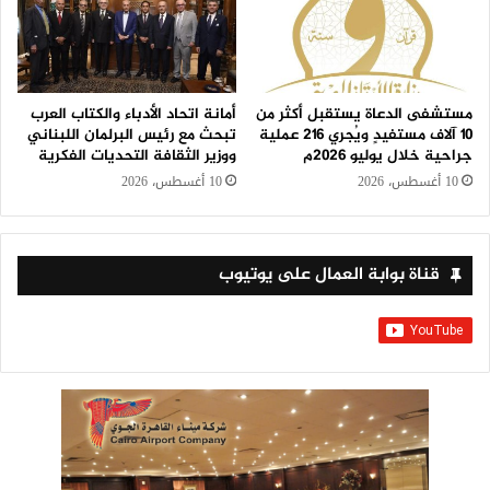
مستشفى الدعاة يستقبل أكثر من
أمانة اتحاد الأدباء والكتاب العرب
١٠ آلاف مستفيدٍ ويُجري ٢١٦ عملية
تبحث مع رئيس البرلمان اللبناني
جراحية خلال يوليو ٢٠٢٦م
ووزير الثقافة التحديات الفكرية
10 أغسطس، 2026
10 أغسطس، 2026
قناة بوابة العمال على يوتيوب