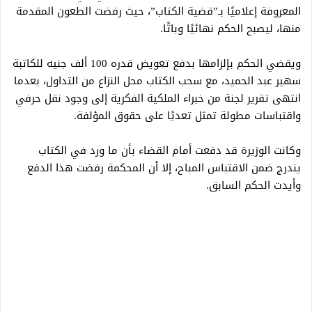
المعروفة إعلاميًا بـ”قضية الكتاب”، حيث رفضت الطعون المقدمة
منها، ليصبح الحكم نهائيًا وباتًا.
ويقضي الحكم بإلزامها بدفع تعويض قدره 100 ألف جنيه للكاتبة
سهير عبد الحميد، مع سحب الكتاب محل النزاع من التداول، بعدما
انتهى تقرير لجنة من خبراء الملكية الفكرية إلى وجود نقل حرفي
واقتباسات مطولة تمثل تعديًا على حقوق المؤلفة.
وكانت الوزيرة قد دفعت أمام القضاء بأن ما ورد في الكتاب
يندرج ضمن الاقتباس المباح، إلا أن المحكمة رفضت هذا الدفع
وأيدت الحكم السابق.