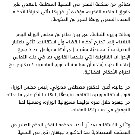
نهائي من محكمة النقض في القضية المتعلقة بالتعدي على
حقوق الملكية الفكرية، مؤكدة أن قرارها يأتي احترامًا لأحكام
القضاء المصري ورفعًا للحرج عن الحكومة.
وقالت وزيرة الثقافة، في بيان صادر عن مجلس الوزراء اليوم
الثلاثاء، إنها تحترم أحكام القضاء، وأن استقالتها تأتي باعتبار
القضية شأنًا شخصيًا، مشيرة إلى أنها ستواصل اتخاذ جميع
الإجراءات القانونية التي يتيحها القانون، بما في ذلك التماس
إعادة النظر، مؤكدة أن ممارسة الحقوق القانونية لا تتعارض مع
احترام الأحكام القضائية.
من جانبه، أعلن الدكتور مصطفى مدبولي، رئيس مجلس الوزراء،
قبول استقالة وزيرة الثقافة، متوجهًا إليها بالشكر على ما بذلته
من جهود خلال فترة توليها مسؤولية الوزارة، ومتمنيًا لها
التوفيق في مسيرتها المقبلة.
وتأتي الاستقالة بعد أن أيدت محكمة النقض الحكم الصادر من
المحكمة الاقتصادية ضد الدكتورة جيهان زكي في القضية