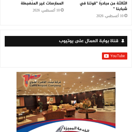
الثالثة من مبادرة “قوتنا في
الممارسات غير المنضبطة
شبابنا “
10 أغسطس، 2026
10 أغسطس، 2026
قناة بوابة العمال على يوتيوب