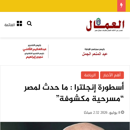
بحث عن
القائمة
أهم الأخبار
الرياضة
أسطورة إنجلترا : ما حدث لمصر
“مسرحية مكشوفة”
8 يوليو، 2026 2:32 صباحًا