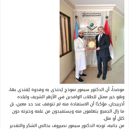
موضحاً، أن الدكتور سيمور نموذج يُحتذى به وقدوة يُقتدى بها،
وهو خير ممثل للطلاب الوافدين في الأزهر الشريف ولبلده
أذربيجان، مؤكدًا أن الاستفادة منه لم تتوقف عند حد معين، بل
ما زال الجميع يتعلمون منه ويستفيدون من علمه وخبرته دون
كلل أو ملل.
من جانبه، توجه الدكتور سيمور نصيروف بخالص الشكر والتقدير