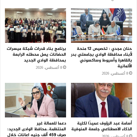
حنان مجدي : تخصيص 12 منحة
برنامج بناء قدرات شبكة ميسرات
لأبناء محافظة الوادي بجامعتي بدر
الحضانات يصل محطته الرابعة
بالقاهرة وأسيوط وساكسوني
بمحافظة الوادي الجديد
الألمانية
8 أغسطس، 2026
8 أغسطس، 2026
أسامة عبد الرؤوف عميدًا لكلية
دعما للعمالة غير
الذكاء الاصطناعي جامعة المنوفية
المنتظمة..محافظ الوادى الجديد:
صرف 459 ألف جنيه اعانات خلال
8 أغسطس، 2026