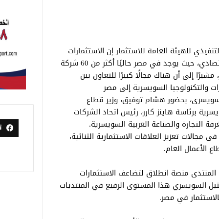
نفيذي للهيئة العامة للاستثمار إن الاستثمارات
السويسرية تزايدت مع برنامج الإصلاح الاقتصادي، حيث يوجد في مصر حاليًا أكثر من 60 شركة
ت بلغت 1.8 مليار دولار، مشيرًا إلى أن هناك مجالًا كبيرًا للتعاون بين
رات والتكنولوجيا السويسرية إلى مصر
لسويسرى، بحضور هشام توفيق، وزير قطاع
ة إلى ممثلي 32 شركة سويسرية برئاسة هاينز كارر، رئيس اتحاد الشركات
رفة التجارة والصناعة العربية السويسرية.
ت
ي مجالات تعزيز العلاقات الاستثمارية الثنائية،
ع الأعمال العام.
المنتدى منصة انطلاق لتضاعف الاستثمارات
مثيل السويسري هذا المستوى الرفيع في المنتديات
لاستثمار في مصر.