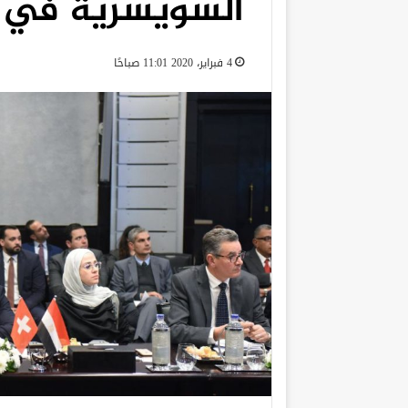
السويسرية في 
4 فبراير، 2020 11:01 صباحًا