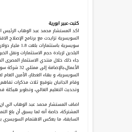
كتبت-عبير ابورية
اكد المستشار محمد عبد الوهاب الرئيس الت
سويسرية باستثمارا
البلدين لزيادة حجم الاستثمارات ونقل الخب
جاء ذلك خلال منتدي الاستثمار المصرى ا
الأعمال،بالإضاف
السويسرية، و بهاء العطار، الأمين العام لغ
وقام الجانبان بتوقيع ثلاث مذكرات تفاهم ف
وتحديث التعليم العالي، وتطوير هيكلة قطا
اضاف المستشار محمد عبد الوهاب الي ان 
المشتركة، خاصة أنه لما يسبق أن بلغ الت
السابقة، ما يعكس الاهتمام السويسري با