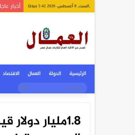
أخبار عاجل
,السبت, 8 أغسطس، 2026 5:42 صباحًا
الرئيسية
الدولة
العمال
الاقتصاد
بحث
عن
1.8مليار دولار 