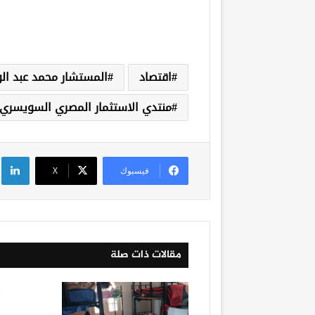
اقتصاد
المستشار محمد عبد ال
منتدي الاستثمار المصري السويسري
لي
فيسبوك
‫X
مقالات ذات صلة