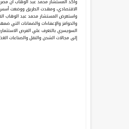
وأكد المستشار محمد عبد الوهاب أن مصر ن
الاقتصادي، ومهدت الطريق ووضعت أسس ان
واستعرض المستشار محمد عبد الوهاب الفر
والحوافز والإعفاءات والضمانات التي ضمها
السويسري بالتعرف علي الفرص الاستثماري
إلى مجالات الشحن والنقل والصناعات الغذا