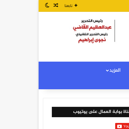
مقال عشوائي
الوضع المظلم
تابعنا
المزيد
اة بوابة العمال على يوتيوب