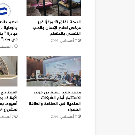
الصحة تغلق 19 مركزًا غير
لدعم طلاب 
مرخص لعلاج الإدمان والطب
بالرعاية..
النفسي بالمقطم
مبادرة ” بك
في مصر”
7 أغسطس، 2026
7 أغسطس، 2026
محمد فريد يستعرض فرص
الغيطاني ي
الاستثمار أمام الشركات
الأوقاف وم
الهندية فى الصناعة والطاقة
أسيوط بعد 
الخضراء
لمشروع «دو
7 أغسطس، 2026
7 أغسطس، 2026