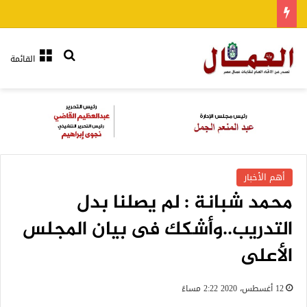
بحث عن
القائمة
أهم الأخبار
محمد شبانة : لم يصلنا بدل
التدريب..وأشكك فى بيان المجلس
الأعلى
12 أغسطس، 2020 2:22 مساءً