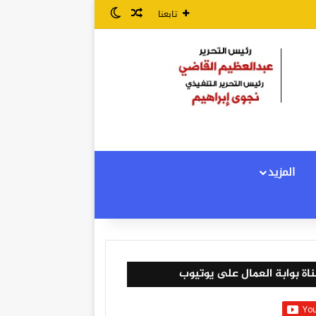
مقال عشوائي
الوضع المظلم
تابعنا
المزيد
اة بوابة العمال على يوتيوب