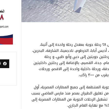
تسير مصرللطيران غدًا الخميس ١٣ أغسطس ٢٨ رحلة جوية بمعدل رحلة واحدة إلى أثينا،
أديس أبابا، الخرطوم، نادجمينا، الشارقة، البحرين،
ورحلتين جويتين إلى دبي وأبو ظبي، و رحلة
م، جدة، القصيم، بالإضافة إلى رحلتين داخليتين
ت
دقة، ورحلة داخلية واحدة إلى الاقصر، ورحلات
٣٠٠٠ راكب.
لجوية المنتظمة إلى جميع المطارات المصرية، أول
ر من تعليق الطيران بمصر منذ مارس الماضي بسبب
تشغيل الرحلات الجوية من المطارات المصرية إلى