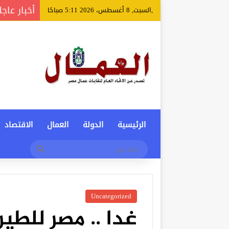
أخبار عاجل
,السبت, 8 أغسطس، 2026 5:11 صباحًا
الرئيسية
الدولة
العمال
الاقتصاد
بحث
عن
Uncategorized