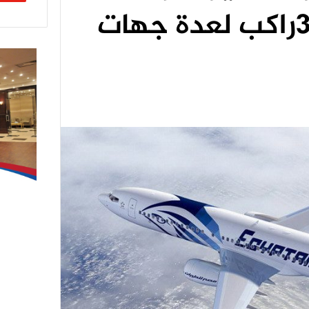
جوية لنقل 3000راكب لعدة جهات