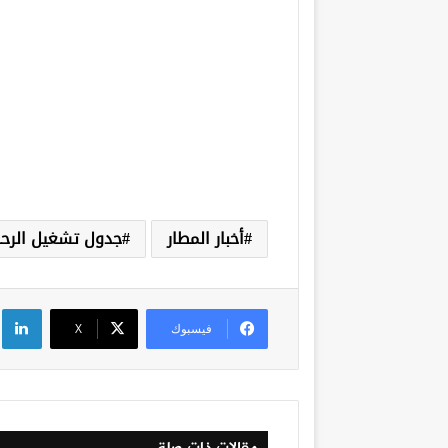
أخبار المطار
جدول تشغيل الرحل
لي
فيسبوك
‫X