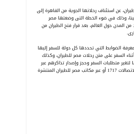
يران، عن استئناف رحلاتها الجوية من القاهرة إلى
ينا، وذلك في ضوء الخطة التى وضعتها مصر
 من المدن حول العالم، بعد قرار فتح الطيران من
رى.
معرفة الضوابط التي تحددها كل دولة للسفر إليها
أثناء السفر على متن رحلات مصر للطيران، وكذلك
 لتغير متطلبات السفر وحجز وإصدار تذاكرهم عبر
الموقع الإلكتروني لمصر للطيران أو مركز الاتصالات 1717 أو عبر مكاتب مصر للطيران المنتشرة