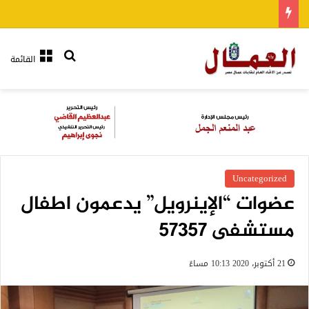
بحث عن
القائمة
Uncategorized
عضوات “الإينرويل” يدعمون اطفال
مستشفى 57357
21 أكتوبر، 2020 10:13 مساءً