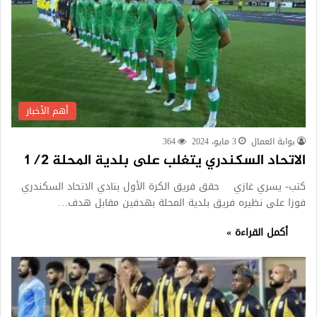
أهم الأخبار
بوابة العمال
3 مايو، 2024
364
الاتحاد السكندري يتغلب على بلدية المحلة 2/ 1
كتب- يسري غازي حقق فريق الكرة الأول بنادي الاتحاد السكندري
فوزا على نظيره فريق بلدية المحلة بهدفين مقابل هدف…
أكمل القراءة »