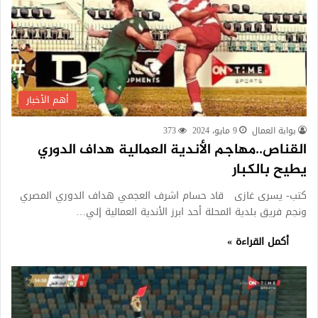
أهم الأخبار
بوابة العمال
9 مايو، 2024
373
القناص..مهاجم الأندية العمالية هداف الدوري
يطيح بالكبار
كتب- يسرى غازى قاد حسام اشرف العجمي هداف الدوري المصري
ونجم فريق بلدية المحلة أحد ابرز الأندية العمالية إلي…
أكمل القراءة »