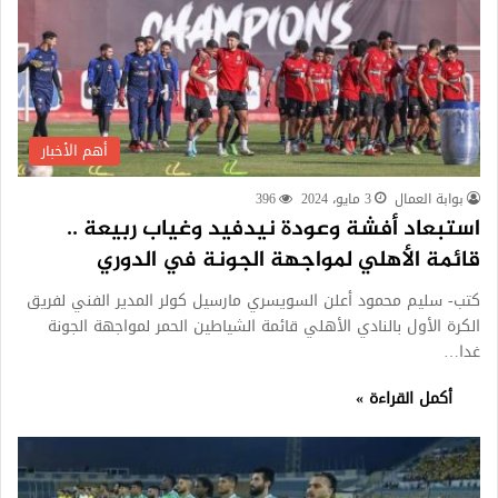
أهم الأخبار
بوابة العمال
3 مايو، 2024
396
استبعاد أفشة وعودة نيدفيد وغياب ربيعة ..
قائمة الأهلي لمواجهة الجونة في الدوري
كتب- سليم محمود أعلن السويسري مارسيل كولر المدير الفني لفريق
الكرة الأول بالنادي الأهلي قائمة الشياطين الحمر لمواجهة الجونة
غدا…
أكمل القراءة »