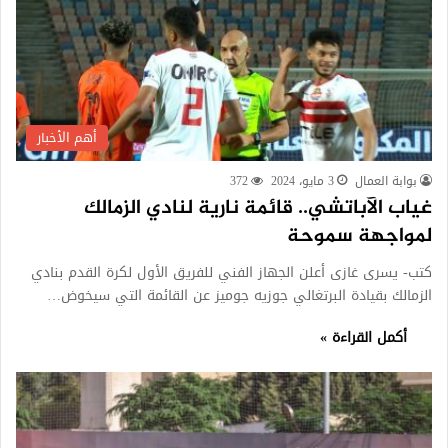
أهم الأخبار
بوابة العمال
3 مايو، 2024
372
غياب الآباتشي.. قائمة نارية لنادي الزمالك
لمواجهة سموحة
كتب- يسرى غازى أعلن الجهاز الفني للفريق الأول لكرة القدم بنادي
الزمالك بقيادة البرتغالي جوزيه جوميز عن القائمة التي سيخوض…
أكمل القراءة »