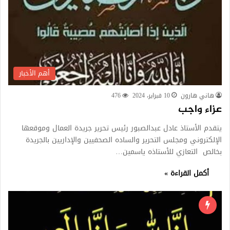
أهم الأخبار
هاني هارون
10 فبراير، 2024
476
عزاء واجب
يتقدم الأستاذ عادل عبدالصبور رئيس تحرير جريدة العمال وموقعها
الإلكتروني ومجلس التحرير والساده الصحفيين والإداريين بالجريدة
بخالص التعازي للأستاذه ياسمين…
أكمل القراءة »