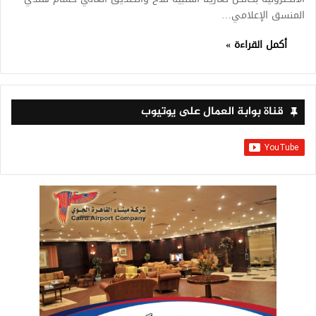
المنسق الإعلامي…
أكمل القراءة »
قناة بوابة العمال على يوتيوب