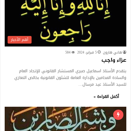
أهم الأخبار
هاني هارون
5 فبراير، 2024
584
عزاء واجب
يتقدم الأستاذ اسماعيل صبري المستشار القانوني للإتحاد العام
والسادة المحامين بالإدارة العامة للشئون القانونية بخالص التعازي
للسيد الأستاذ عيد مرسال…
أكمل القراءة »