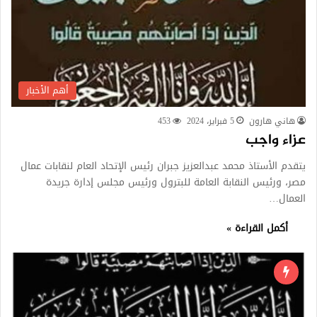
أهم الأخبار
هاني هارون
5 فبراير، 2024
453
عزاء واجب
يتقدم الأستاذ محمد عبدالعزيز جبران رئيس الإتحاد العام لنقابات عمال
مصر، ورئيس النقابة العامة للبترول ورئيس مجلس إدارة جريدة
العمال…
أكمل القراءة »