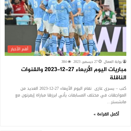
أهم الأخبار
بوابة العمال
27 ديسمبر، 2023
384
مباريات اليوم الأربعاء 27-12-2023 والقنوات
الناقلة
كتب – يسري غازى تقام اليوم الأربعاء 27-12-2023 العديد من
المواجهات في مختلف المسابقات يأتي ابرزها مباراة إيفرتون مع
مانشستر…
أكمل القراءة »