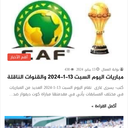
أهم الأخبار
بوابة العمال
13 يناير، 2024
438
مباريات اليوم السبت 13-1-2024 والقنوات الناقلة
كتب- يسرى غازى تقام اليوم السبت 13-1-2024 العديد من المباريات
في مختلف المسابقات يأتي في مقدمتها مباراة كوت ديفوار ضد…
أكمل القراءة »