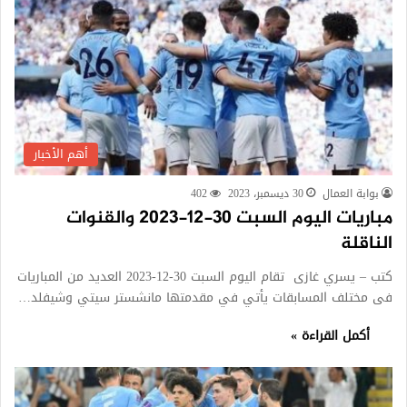
أهم الأخبار
بوابة العمال
30 ديسمبر، 2023
402
مباريات اليوم السبت 30-12-2023 والقنوات
الناقلة
كتب – يسري غازى تقام اليوم السبت 30-12-2023 العديد من المباريات
فى مختلف المسابقات يأتي في مقدمتها مانشستر سيتي وشيفلد…
أكمل القراءة »