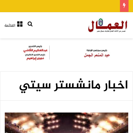
بحث عن
القائمة
اخبار مانشستر سيتي