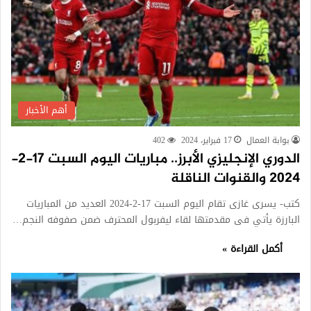
أهم الأخبار
بوابة العمال
17 فبراير، 2024
402
الدوري الإنجليزي الأبرز.. مباريات اليوم السبت 17-2-
2024 والقنوات الناقلة
كتب- يسرى غازى تقام اليوم السبت 17-2-2024 العديد من المباريات
البارزة يأتي فى مقدمتها لقاء ليفربول المحترف ضمن صفوفه النجم…
أكمل القراءة »