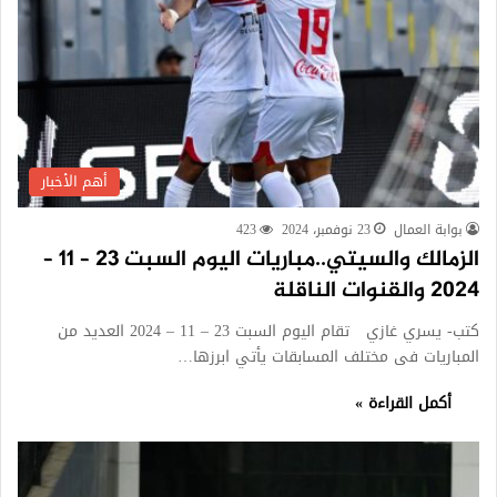
أهم الأخبار
بوابة العمال
23 نوفمبر، 2024
423
الزمالك والسيتي..مباريات اليوم السبت 23 – 11 –
2024 والقنوات الناقلة
كتب- يسري غازي تقام اليوم السبت 23 – 11 – 2024 العديد من
المباريات فى مختلف المسابقات يأتي ابرزها…
أكمل القراءة »