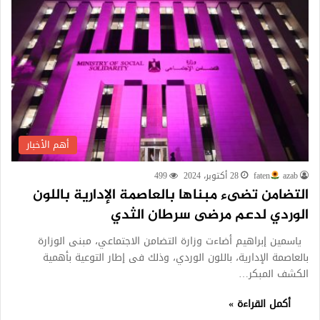
أهم الأخبار
azab
faten
28 أكتوبر، 2024
499
التضامن تضىء مبناها بالعاصمة الإدارية باللون
الوردي لدعم مرضى سرطان الثدي
ياسمين إبراهيم أضاءت وزارة التضامن الاجتماعي، مبنى الوزارة
بالعاصمة الإدارية، باللون الوردي، وذلك فى إطار التوعية بأهمية
الكشف المبكر…
أكمل القراءة »