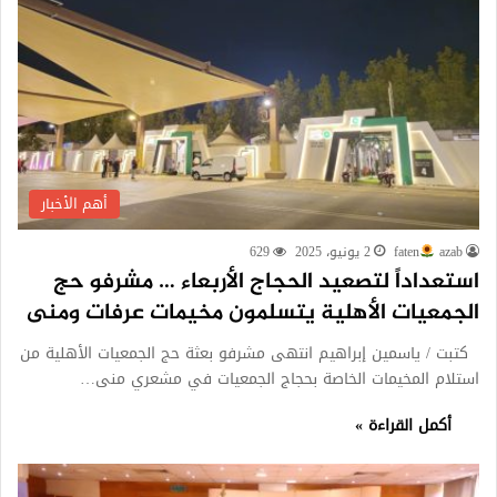
أهم الأخبار
azab
faten
2 يونيو، 2025
629
استعداداً لتصعيد الحجاج الأربعاء … مشرفو حج
الجمعيات الأهلية يتسلمون مخيمات عرفات ومنى
كتبت / ياسمين إبراهيم انتهى مشرفو بعثة حج الجمعيات الأهلية من
استلام المخيمات الخاصة بحجاج الجمعيات في مشعري منى…
أكمل القراءة »