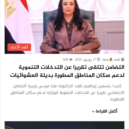
أهم الأخبار
azab
faten
17 يونيو، 2025
648
التضامن تتلقى تقريرا عن التدخلات التنموية
لدعم سكان المناطق المطورة بديلة العشوائيات
كتبت/ ياسمين إبراهيم تلقت الدكتورة مايا مرسي وزيرة التضامن
الاجتماعي تقريرا عن التدخلات التنموية للوزارة لدعم سكان المناطق
المطورة…
أكمل القراءة »