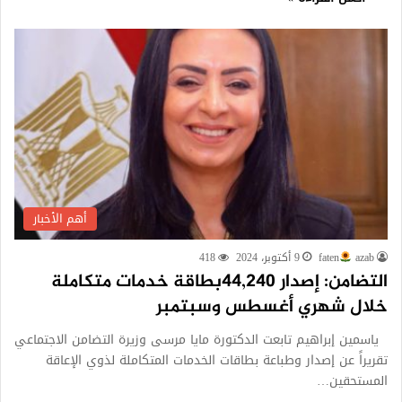
أهم الأخبار
azab
faten
9 أكتوبر، 2024
418
التضامن: إصدار 44,240بطاقة خدمات متكاملة
خلال شهري أغسطس وسبتمبر
ياسمين إبراهيم تابعت الدكتورة مايا مرسى وزيرة التضامن الاجتماعي
تقريراً عن إصدار وطباعة بطاقات الخدمات المتكاملة لذوي الإعاقة
المستحقين…