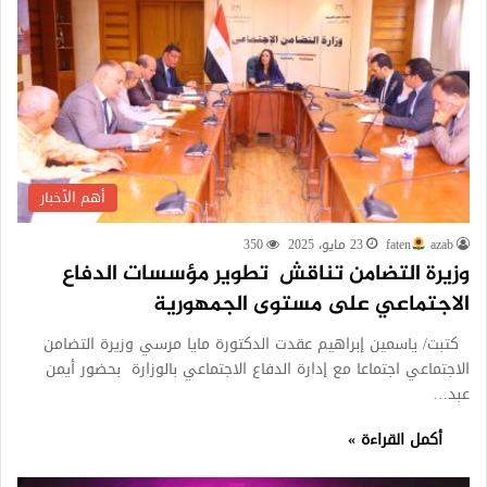
أهم الأخبار
azab
faten
23 مايو، 2025
350
وزيرة التضامن تناقش تطوير مؤسسات الدفاع
الاجتماعي على مستوى الجمهورية
كتبت/ ياسمين إبراهيم عقدت الدكتورة مايا مرسي وزيرة التضامن
الاجتماعي اجتماعا مع إدارة الدفاع الاجتماعي بالوزارة بحضور أيمن
عبد…
أكمل القراءة »