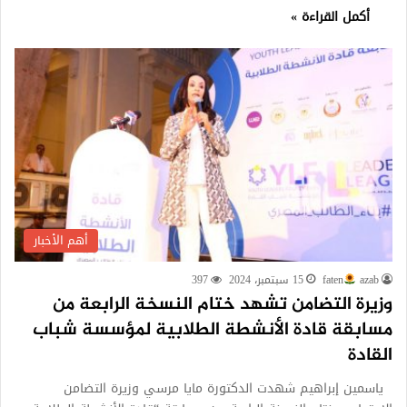
أكمل القراءة »
أهم الأخبار
azab
faten
15 سبتمبر، 2024
397
وزيرة التضامن تشهد ختام النسخة الرابعة من
مسابقة قادة الأنشطة الطلابية لمؤسسة شباب
القادة
ياسمين إبراهيم شهدت الدكتورة مايا مرسي وزيرة التضامن