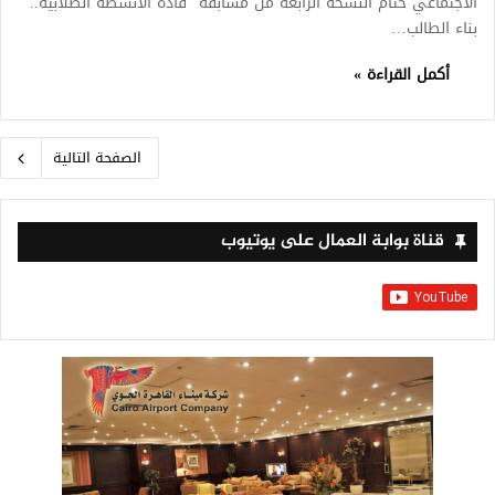
الاجتماعي ختام النسخة الرابعة من مسابقة “قادة الأنشطة الطلابية..
بناء الطالب…
أكمل القراءة »
الصفحة التالية
قناة بوابة العمال على يوتيوب