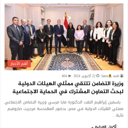
أهم الأخبار
azab
faten
22 أكتوبر، 2024
404
وزيرة التضامن تلتقي ممثلي الهيئات الدولية
لبحث التعاون المشترك في الحماية الاجتماعية
ياسمين إبراهيم التقت الدكتورة مايا مرسي وزيرة التضامن الاجتماعي
ممثلي الهيئات الدولية في مصر، بحضور المهندسة مرجريت صاروفيم
نائبة…
أكمل القراءة »