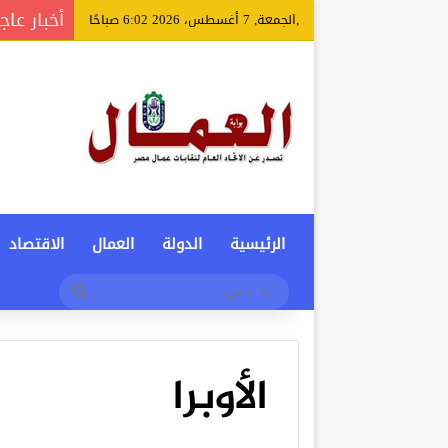
أخبار عاج
,الجمعة, 7 أغسطس، 2026 6:02 صباحًا
الرئيسية
الدولة
العمال
الاقتصاد
بحث
عن
الأوبرا