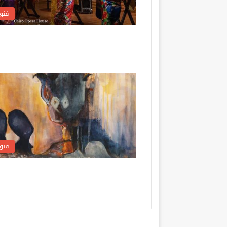
فنو
فنو