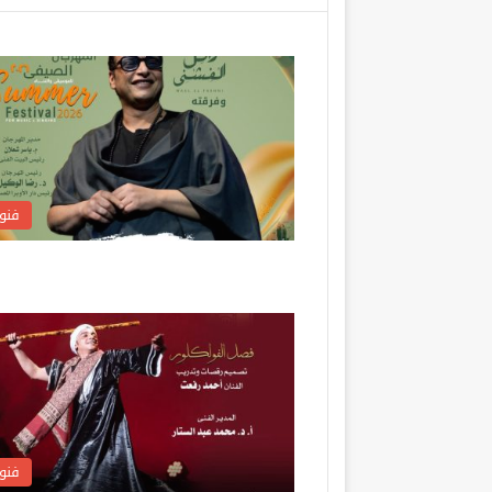
فنو
فنو