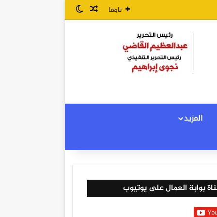
مقال عشوائي
الوضع المظلم
تابعنا
المزيد
اة بوابة العمال على يوتيوب