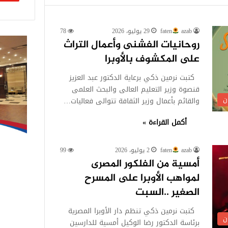
azab
faten
29 يوليو، 2026
78
روحانيات الفشنى وأعمال التراث
على المكشوف بالأوبرا
كتبت نرمين ذكي برعاية الدكتور عبد العزيز
قنصوة وزير التعليم العالى والبحث العلمى
ن
والقائم بأعمال وزير الثقافة تتوالى فعاليات…
أكمل القراءة »
azab
faten
2 يوليو، 2026
99
أمسية من الفلكور المصرى
لمواهب الأوبرا على المسرح
الصغير ..السبت
كتبت نرمين ذكي تنظم دار الأوبرا المصرية
ن
برئاسة الدكتور رضا الوكيل أمسية للدارسين