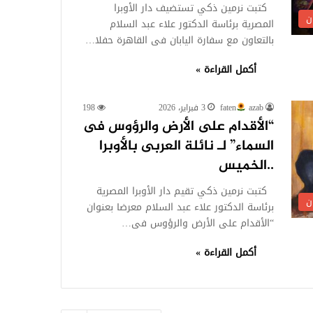
كتبت نرمين ذكي تستضيف دار الأوبرا
ن
المصرية برئاسة الدكتور علاء عبد السلام
بالتعاون مع سفارة اليابان فى القاهرة حفلا…
أكمل القراءة »
azab
faten
3 فبراير، 2026
198
“الأقدام على الأرض والرؤوس فى
السماء” لـ نائلة العربى بالأوبرا
..الخميس
كتبت نرمين ذكي تقيم دار الأوبرا المصرية
ن
برئاسة الدكتور علاء عبد السلام معرضا بعنوان
“الأقدام على الأرض والرؤوس فى…
أكمل القراءة »