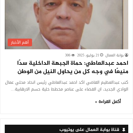
أهم الأخبار
بوابة العمال
21 يوليو، 2025
306
احمد عبدالعاطي: حماة الجبهة الداخلية سدًا
منيعًا في وجه كل من يحاول النيل من الوطن
كتب عبدالعظيم القاضي اكد احمد عبدالعاطي رئيس اتحاد محلي عمال
الوادي الجديد، ان القضاء على عناصر مخطط خلية حسم الارهابية…
أكمل القراءة »
قناة بوابة العمال على يوتيوب