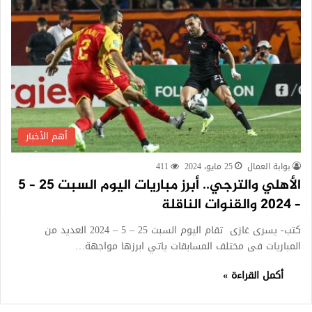
أهم الأخبار
بوابة العمال
25 مايو، 2024
411
الأهلي والترجي.. أبرز مباريات اليوم السبت 25 – 5
– 2024 والقنوات الناقلة
كتب- يسرى غازى تقام اليوم السبت 25 – 5 – 2024 العديد من
المباريات فى مختلف المسابقات ياتي ابرزها مواجهة…
أكمل القراءة »