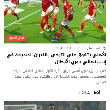
أهم الأخبار
بوابة العمال
25 مايو، 2024
375
الأهلي يتفوق علي الترجي بالنيران الصديقة في
إياب نهائي دوري الأبطال
كتب- يسرى غازى أنهي فريق الكرة الأول بالنادي الأهلي بقيادة
السويسري مارسيل كولر الشوط الأول بالتقدم علي نظيره فريق
الترجي…
أكمل القراءة »