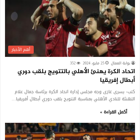
أهم الأخبار
بوابة العمال
25 مايو، 2024
352
اتحاد الكرة يهنئ الأهلي بالتتويج بلقب دوري
أبطال إفريقيا
كتب- يسرى غازى وجه مجلس إدارة اتحاد الكرة برئاسة جمال علام
التهنئة للنادي الأهلي بمناسبة التتويج بلقب دوري أبطال أفريقيا…
أكمل القراءة »