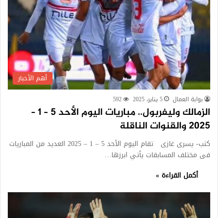
أهم الأخبار
بوابة العمال
5 يناير، 2025
592
الزمالك وليفربول.. مباريات اليوم الأحد 5 – 1 –
2025 والقنوات الناقلة
كتب- يسرى غازى تقام اليوم الأحد 5 – 1 – 2025 العديد من المباريات
فى مختلف المسابقات يأتي ابرزها…
أكمل القراءة »