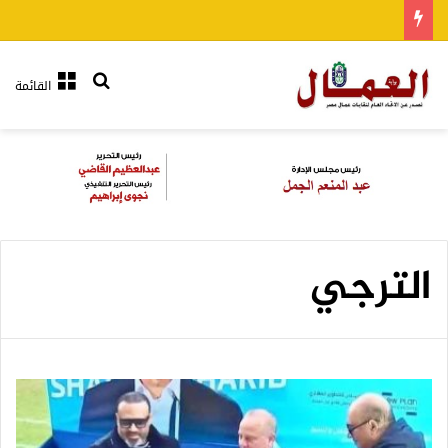
بحث عن
القائمة
الترجي