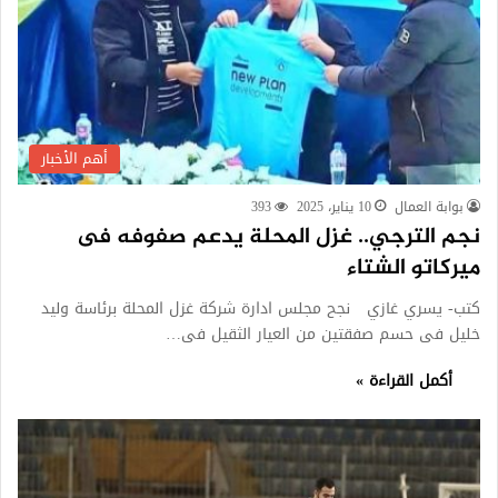
أهم الأخبار
بوابة العمال
10 يناير، 2025
393
نجم الترجي.. غزل المحلة يدعم صفوفه فى
ميركاتو الشتاء
كتب- يسري غازي نجح مجلس ادارة شركة غزل المحلة برئاسة وليد
خليل فى حسم صفقتين من العيار الثقيل فى…
أكمل القراءة »