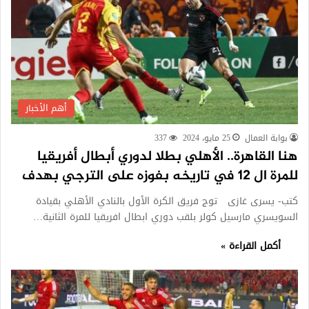
أهم الأخبار
بوابة العمال
25 مايو، 2024
337
هنا القاهرة.. الأهلي بطلا لدوري أبطال أفريقيا
للمرة ال 12 في تاريخه بفوزه على الترجي بهدف
كتب- يسرى غازى توج فريق الكرة الأول بالنادي الأهلي بقيادة
السويسري مارسيل كولر بلقب دوري ابطال افريقيا للمرة الثانية…
أكمل القراءة »