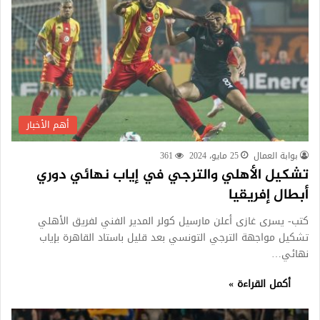
أهم الأخبار
بوابة العمال
25 مايو، 2024
361
تشكيل الأهلي والترجي في إياب نهائي دوري
أبطال إفريقيا
كتب- يسرى غازى أعلن مارسيل كولر المدير الفني لفريق الأهلي
تشكيل مواجهة الترجي التونسي بعد قليل باستاد القاهرة بإياب
نهائي…
أكمل القراءة »