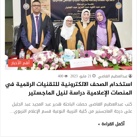
أهم الأخبار
عبدالعظيم القاضي
21 مايو، 2023
400
استخدام الصحف الالكترونية للتقنيات الرقمية في
المنصات الإعلامية دراسة لنيل الماجستير
كتب عبدالعظيم القاضى حصلت الباحثة هدير عبد المجيد عبد الجليل
على درجة الماجستير من كلية التربية النوعية قسم الإعلام التربوي…
أكمل القراءة »