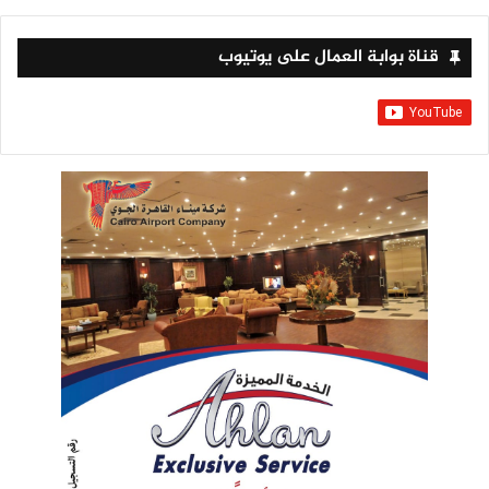
قناة بوابة العمال على يوتيوب