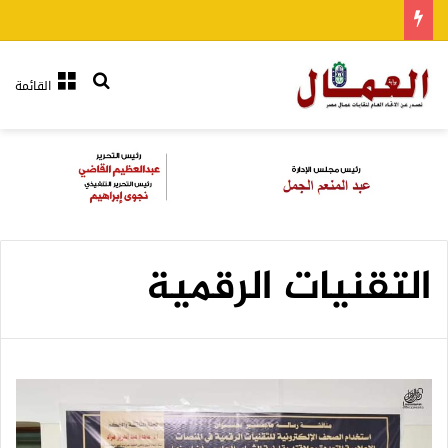
بحث عن
القائمة
التقنيات الرقمية