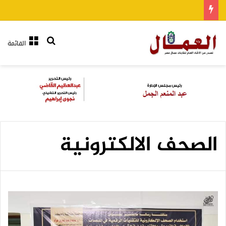
بحث عن
القائمة
الصحف الالكترونية