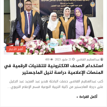
أهم الأخبار
عبدالعظيم القاضي
21 مايو، 2023
400
استخدام الصحف الالكترونية للتقنيات الرقمية في
المنصات الإعلامية دراسة لنيل الماجستير
كتب عبدالعظيم القاضى حصلت الباحثة هدير عبد المجيد عبد الجليل
على درجة الماجستير من كلية التربية النوعية قسم الإعلام التربوي…
أكمل القراءة »