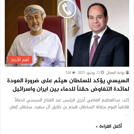
أهم الأخبار
بوابة العمال
22 يونيو، 2025
538
السيسي يؤكد للسلطان هيثم على ضرورة العودة
لمائدة التفاوض حقناً للدماء بين ايران واسرائيل
كتب عبدالعظيم القاضي أجرى الرئيس عبد الفتاح السيسي اتصالاً
هاتفياً اليوم بجلالة السلطان هيثم بن طارق آل سعيد، سلطان عُمان.
…
أكمل القراءة »