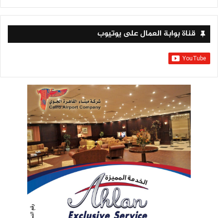
قناة بوابة العمال على يوتيوب