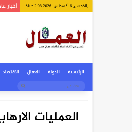
أخبار عا
,الخميس, 6 أغسطس، 2026 2:08 صباحًا
الرئيسية
الدولة
العمال
الاقتصاد
بحث
عن
العمليات الارهاب