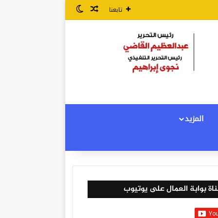
مقال عشوائي
الوضع المظلم
تابعنا
المزيد
اة بوابة العمال على يوتيوب