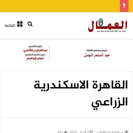
بحث عن
القائمة
القاهرة الاسكندرية
الزراعي
عبدالعظيم القاضي
7 أبريل، 2022
432