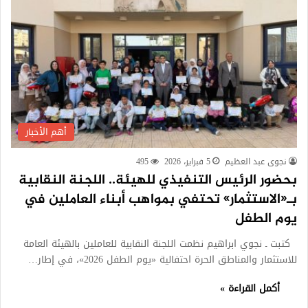
أهم الأخبار
نجوى عبد العظيم
5 فبراير، 2026
495
بحضور الرئيس التنفيذي للهيئة.. اللجنة النقابية
بـ«الاستثمار» تحتفي بمواهب أبناء العاملين في
يوم الطفل
كتبت ـ نجوي ابراهيم نظمت اللجنة النقابية للعاملين بالهيئة العامة
للاستثمار والمناطق الحرة احتفالية «يوم الطفل 2026»، في إطار…
أكمل القراءة »