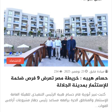
الاقتصاد
ميادة فايق
23 نوفمبر، 2025
234
حسام هيبه : خريطة مصر تعرض 9 فرص ضخمة
للإستثمار بمدينة الجلالة
كتبت-عبير أبورية قام حسام هيبه الرئيس التنفيذى للهيئة العامة
للإستثمار والمناطق الحرة يرافقه مساعد رئيس جهاز مشروعات أراضى
القوات…