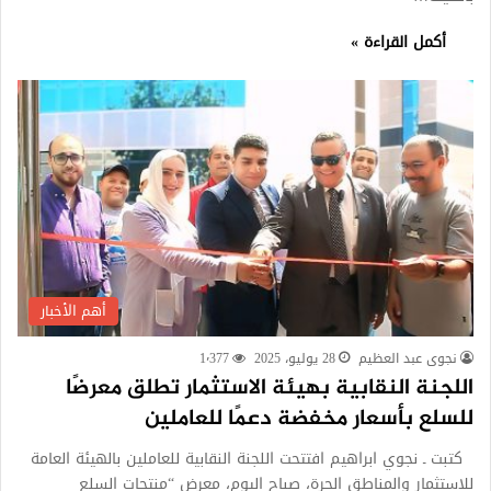
أكمل القراءة »
أهم الأخبار
نجوى عبد العظيم
28 يوليو، 2025
1٬377
اللجنة النقابية بهيئة الاستثمار تطلق معرضًا
للسلع بأسعار مخفضة دعمًا للعاملين
كتبت ـ نجوي ابراهيم افتتحت اللجنة النقابية للعاملين بالهيئة العامة
للاستثمار والمناطق الحرة، صباح اليوم، معرض “منتجات السلع