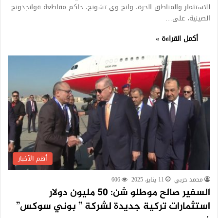
للاستثمار والمناطق الحرة، وانج وي تشونج، حاكم مقاطعة قوانجدونج
الصينية، على…
أكمل القراءة »
أهم الأخبار
محمد حربي
11 يناير، 2025
606
السفير صالح موطلو شن: 50 مليون دولار
استثمارات تركية جديدة لشركة ” بوني سوكس”