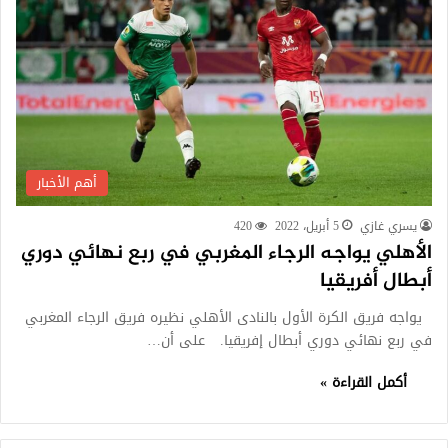
أهم الأخبار
يسري غازي
5 أبريل، 2022
420
الأهلي يواجه الرجاء المغربي في ربع نهائي دوري
أبطال أفريقيا
يواجه فريق الكرة الأول بالنادى الأهلي نظيره فريق الرجاء المغربي
في ربع نهائي دوري أبطال إفريقيا. على أن…
أكمل القراءة »