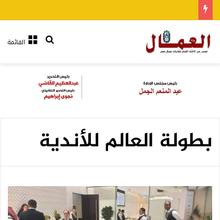
بحث عن
القائمة
بطولة العالم للأندية