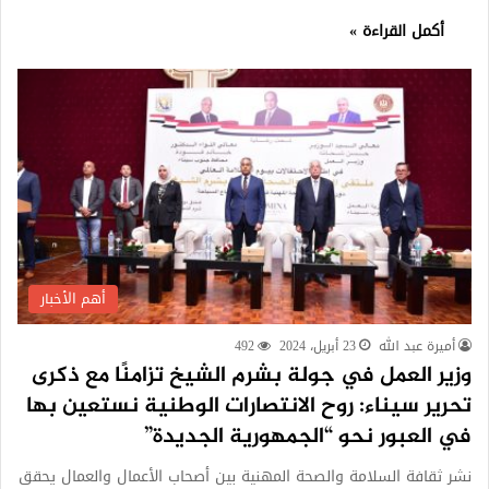
أكمل القراءة »
أهم الأخبار
أميرة عبد الله
23 أبريل، 2024
492
وزير العمل في جولة بشرم الشيخ تزامنًا مع ذكرى
تحرير سيناء: روح الانتصارات الوطنية نستعين بها
في العبور نحو “الجمهورية الجديدة”
نشر ثقافة السلامة والصحة المهنية بين أصحاب الأعمال والعمال يحقق