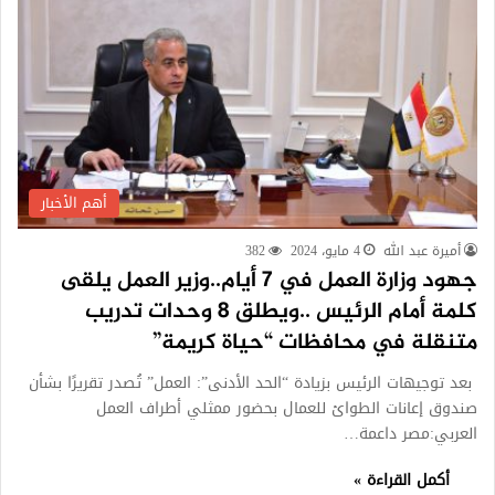
أهم الأخبار
أميرة عبد الله
4 مايو، 2024
382
جهود وزارة العمل في 7 أيام..وزير العمل يلقى
كلمة أمام الرئيس ..ويطلق 8 وحدات تدريب
متنقلة في محافظات “حياة كريمة”
بعد توجيهات الرئيس بزيادة “الحد الأدنى”: العمل” تُصدر تقريرًا بشأن
صندوق إعانات الطوائ للعمال بحضور ممثلي أطراف العمل
العربي:مصر داعمة…
أكمل القراءة »