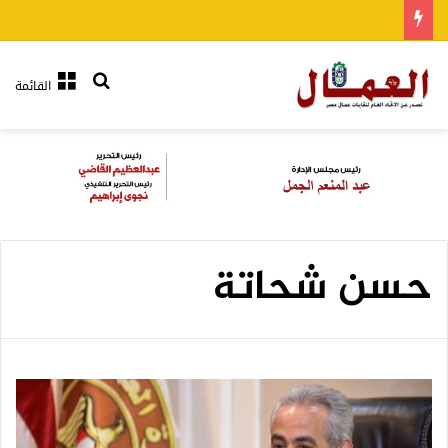
بحث عن
القائمة
حسن شحاتة