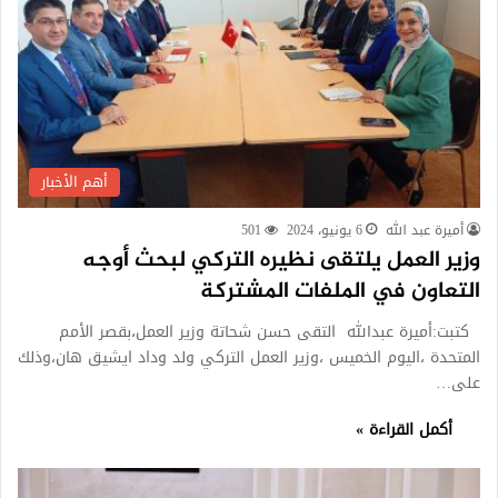
أهم الأخبار
أميرة عبد الله
6 يونيو، 2024
501
وزير العمل يلتقى نظيره التركي لبحث أوجه
التعاون في الملفات المشتركة
كتبت:أميرة عبدالله التقى حسن شحاتة وزير العمل،بقصر الأمم
المتحدة ،اليوم الخميس ،وزير العمل التركي ولد وداد ايشيق هان،وذلك
على…
أكمل القراءة »