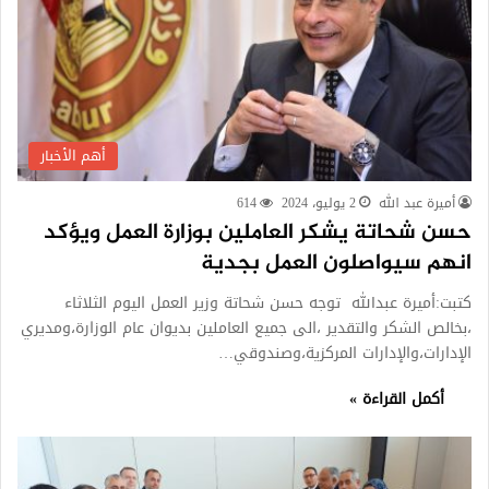
أهم الأخبار
أميرة عبد الله
2 يوليو، 2024
614
حسن شحاتة يشكر العاملين بوزارة العمل ويؤكد
انهم سيواصلون العمل بجدية
كتبت:أميرة عبدالله توجه حسن شحاتة وزير العمل اليوم الثلاثاء
،بخالص الشكر والتقدير ،الى جميع العاملين بديوان عام الوزارة،ومديري
الإدارات،والإدارات المركزية،وصندوقي…
أكمل القراءة »