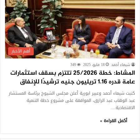
أهم الأخبار
شيماء أحمد
18 مايو، 2025
349
المشاط: خطة 25/2026 تلتزم بسقف استثمارات
عامة قدره 1.16 تريليون جنيه ترشيدًا للإنفاق
كتبت شيماء أحمد وعبير ابورية أعلن مجلس الشيوخ برئاسة المستشار
عبد الوهاب عبد الرازق، الموافقة على مشروع خطة التنمية
الاقتصادية…
أكمل القراءة »