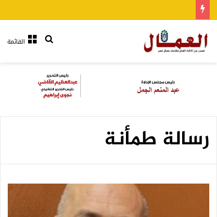
بحث عن
القائمة
رسالة طمأنة