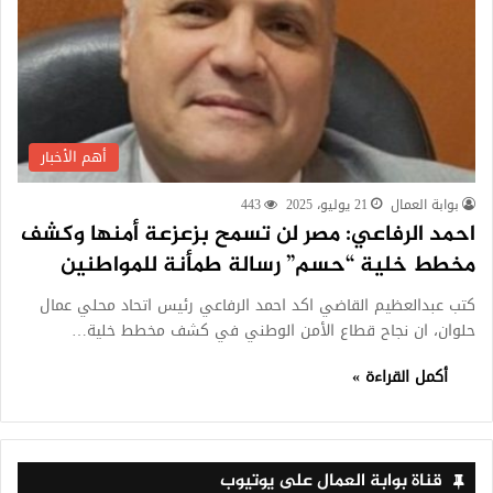
أهم الأخبار
بوابة العمال
21 يوليو، 2025
443
احمد الرفاعي: مصر لن تسمح بزعزعة أمنها وكشف
مخطط خلية “حسم” رسالة طمأنة للمواطنين
كتب عبدالعظيم القاضي اكد احمد الرفاعي رئيس اتحاد محلي عمال
حلوان، ان نجاح قطاع الأمن الوطني في كشف مخطط خلية…
أكمل القراءة »
قناة بوابة العمال على يوتيوب