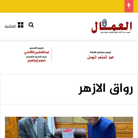
بحث عن
القائمة
رواق الازهر