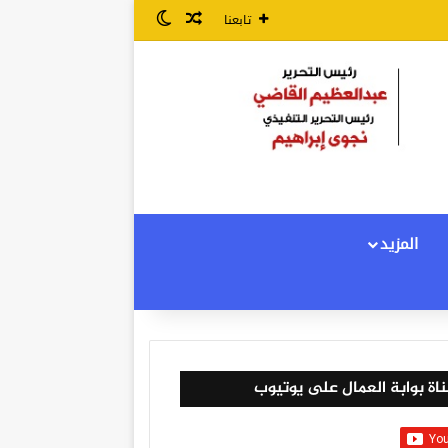
مقال عشوائي
الوضع المظلم
تابعنا
المزيد
اة بوابة العمال على يوتيوب