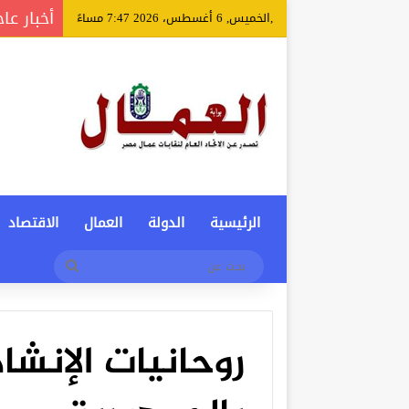
أخبار عا
,الخميس, 6 أغسطس، 2026 7:47 مساءً
الرئيسية
الدولة
العمال
الاقتصاد
بحث
عن
روحانيات الإنشا