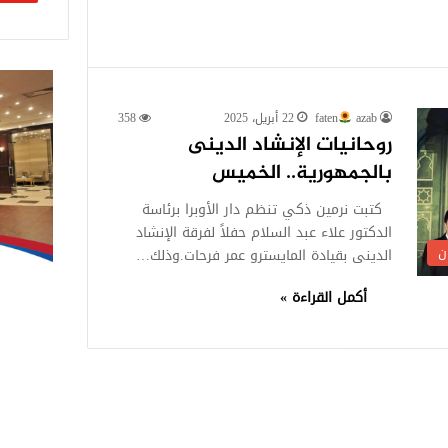
azab
faten
22 أبريل، 2025
358
روحانيات الإنشاد الدينى
بالجمهورية.. الخميس
كتبت نرمين ذكي تنظم دار الأوبرا برئاسة
الدكتور علاء عبد السلام حفلاً لفرقة الإنشاد
ن
الدينى بقيادة المايسترو عمر فرحات.وذلك…
أكمل القراءة »