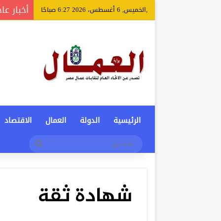
أخبار عا
,الخميس, 6 أغسطس، 2026 6:27 صباحًا
الرئيسية
الدولة
العمال
الاقتصاد
بحث
عن
شهادة ثقة