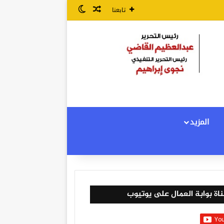
مقال عشوائي
الوضع المظلم
تابعنا
المزيد
اة بوابة العمال على يوتيوب