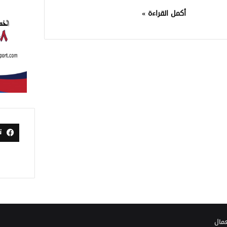
أكمل القراءة »
ت
عمال