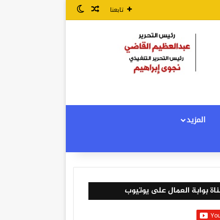
مقال عشوائي
الوضع المظلم
تابعنا
المزيد
اة بوابة العمال على يوتيوب