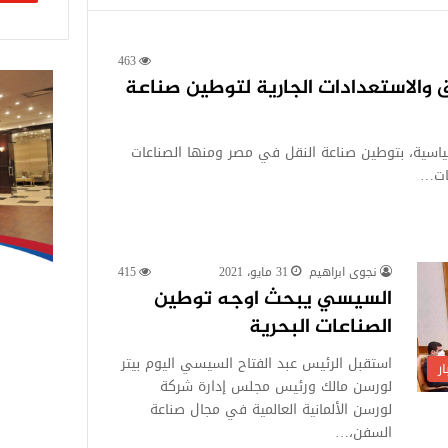
463
يق والاستعدادات الجارية لتوطين صناعة
ياسية، بتوطين صناعة النقل في مصر ومنها الصناعات
عات…
نجوى ابراهيم
31 مايو، 2021
415
السيسي يبحث اوجه توطين
الصناعات البحرية
استقبل الرئيس عبد الفتاح السيسي اليوم بيتر
ر
لورسن مالك ورئيس مجلس إدارة شركة
لورسن الألمانية العالمية في مجال صناعة
السفن،…