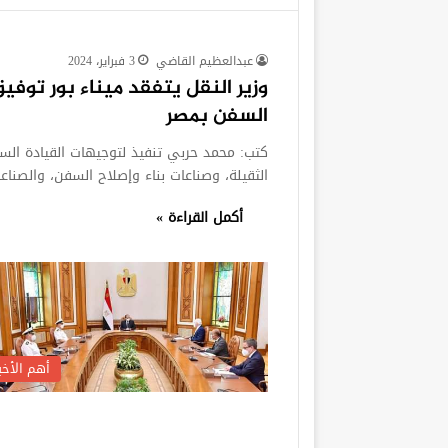
عبدالعظيم القاضي
3 فبراير، 2024
وزير النقل يتفقد ميناء بور توف
السفن بمصر
كتب: محمد حربي تنفيذ لتوجيهات القيادة الس
الثقيلة، وصناعات بناء وإصلاح السفن، والصنا
أكمل القراءة »
أهم الأخبا