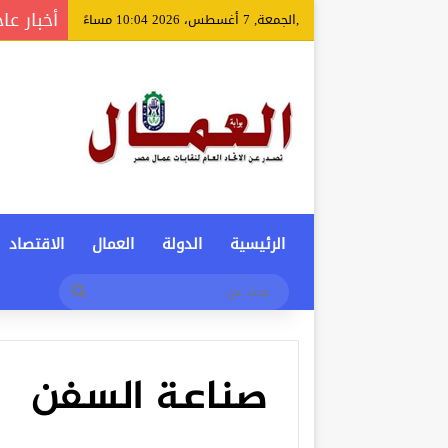
أخبار عا
,الجمعة, 7 أغسطس، 2026 10:04 مساءً
الرئيسية
الدولة
العمال
الاقتصاد
بحث
عن
صناعة السفن