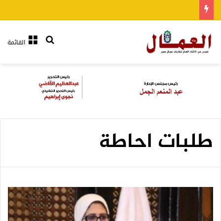
بحث عن
القائمة
طلبات احاطة