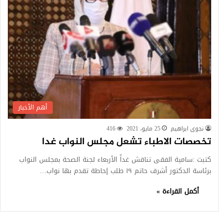
أهم الأخبار
نجوى ابراهيم
25 مايو، 2021
416
تخصصات الاطباء تشعل مجلس النواب غدا
كتبت :سامية الفقى تناقش غداً الأربعاء لجنة الصحة بمجلس النواب
برئاسة الدكتور أشرف حاتم ١٩ طلب إحاطة تقدم بها نواب…
أكمل القراءة »