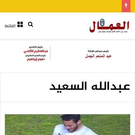
بحث عن
القائمة
عبدالله السعيد