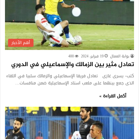
أهم الأخبار
بوابة العمال
19 فبراير، 2024
400
تعادل مثير بين الزمالك والإسماعيلي في الدوري
كتب- يسرى غازى تعادل فريقا الإسماعيلي والزمالك سلبيا في اللقاء
الذى جمع بينهما على ملعب استاد الإسماعيلية ضمن منافسات…
أكمل القراءة »