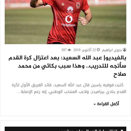
نجوى ابراهيم
22 أكتوبر، 2019
397
بالفيديو| عبد الله السعيد: بعد اعتزال كرة القدم
سأتجه للتدريب.. وهذا سبب بكائي من محمد
صلاح
كتبت:فوقيه ياسين قال عبد الله السعيد، قائد الفريق الأول لكرة
القدم بنادي بيراميدز، ولاعب المنتخب الوطني، إنه رغم الإصابة…
أكمل القراءة »