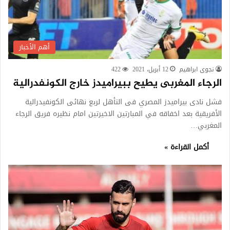
أهم الأخبار
نجوى ابراهيم
12 أبريل، 2021
422
الرجاء المغربى يطيح ببيراميدز خارج الكونفدرالية
فشل نادى بيراميدز المصري فى التأهل لربع نهائى الكونفيدرالية
الأفريقية بعد اخفاقه في المبارتين الاخيرتين امام نظيره فريق الرجاء
المغربي…
أكمل القراءة »