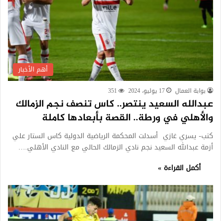
أهم الأخبار
بوابة العمال
17 يوليو، 2024
351
عبدالله السعيد ينتصر.. كاس تنصف نجم الزمالك
والأهلي في ورطة.. القصة بأبعادها كاملة
كتب- يسري غازي أسدلت المحكمة الرياضية الدولية كاس الستار علي
أزمة عبدالله السعيد نجم نادي الزمالك الحالي مع النادي الأهلي.…
أكمل القراءة »