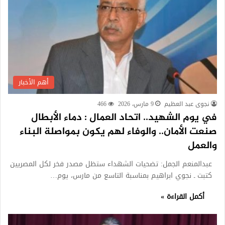
أهم الأخبار
نجوى عبد العظيم
9 مارس، 2026
466
في يوم الشهيد.. اتحاد العمال : دماء الأبطال
صنعت الأمان.. والوفاء لهم يكون بمواصلة البناء
والعمل
عبدالمنعم الجمل: تضحيات الشهداء ستظل مصدر فخر لكل المصريين
كتبت ـ نجوي ابراهيم بمناسبة التاسع من مارس، يوم…
أكمل القراءة »