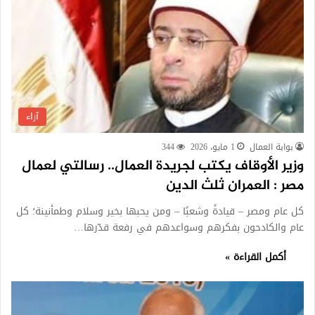
آراء
بوابة العمال
1 مايو، 2026
344
وزير الأوقاف يكتب لجريدة العمال.. رسالتي لعمال
مصر : العمران ثلث الدين
كل عام ومصر – قيادةً وشعبًا – ومن يحبها بخير وسلام وطمأنينة؛ كل
عام والكادحون بفكرهم وسواعدهم في رفعة قدّرها…
أكمل القراءة »