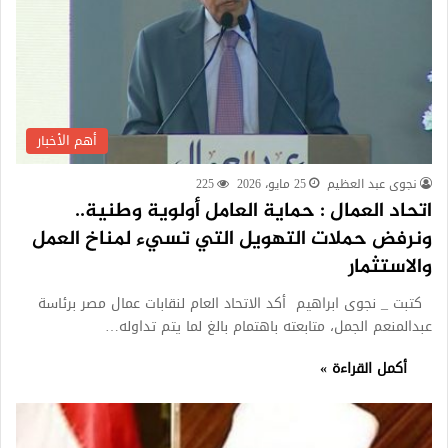
أهم الأخبار
نجوى عبد العظيم
25 مايو، 2026
225
اتحاد العمال : حماية العامل أولوية وطنية..
ونرفض حملات التهويل التي تسيء لمناخ العمل
والاستثمار
كتبت _ نجوى ابراهيم أكد الاتحاد العام لنقابات عمال مصر برئاسة
عبدالمنعم الجمل، متابعته باهتمام بالغ لما يتم تداوله…
أكمل القراءة »