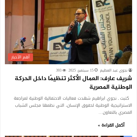
أهم الأخبار
نجوى عبد العظيم
15 سبتمبر، 2025
393
شريف عارف: العمال الأكثر تنظيمًا داخل الحركة
الوطنية المصرية
كتبت ـ نجوي ابراهيم شهدت فعاليات الاحتفالية الوطنية لمراجعة
الاستراتيجية الوطنية لحقوق الإنسان، التي نظمها مجلس الشباب
المصري بالتعاون…
أكمل القراءة »