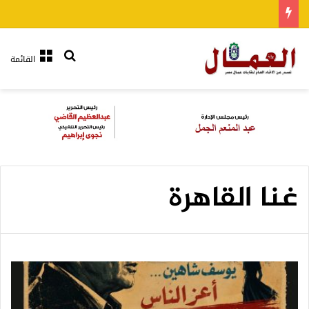
بحث عن
القائمة
غنا القاهرة