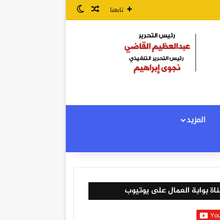
مقال عشوائي
الوضع المظلم
تابعنا
المزيد
اة بوابة العمال على يوتيوب