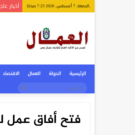
أخبار عاج
,الجمعة, 7 أغسطس، 2026 7:23 صباحًا
الرئيسية
الدولة
العمال
الاقتصاد
بحث
عن
فتح أفاق عمل ل