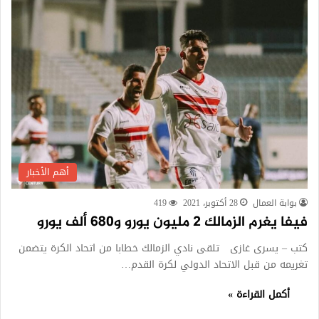
أهم الأخبار
بوابة العمال
28 أكتوبر، 2021
419
فيفا يغرم الزمالك 2 مليون يورو و680 ألف يورو
كتب – يسرى غازى تلقى نادي الزمالك خطابا من اتحاد الكرة يتضمن
تغريمه من قبل الاتحاد الدولي لكرة القدم…
أكمل القراءة »