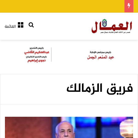
بحث عن
القائمة
فريق الزمالك