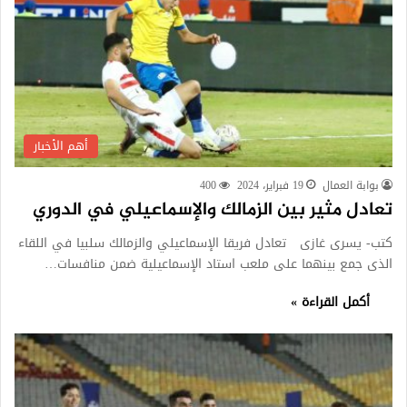
أهم الأخبار
بوابة العمال
19 فبراير، 2024
400
تعادل مثير بين الزمالك والإسماعيلي في الدوري
كتب- يسرى غازى تعادل فريقا الإسماعيلي والزمالك سلبيا في اللقاء
الذى جمع بينهما على ملعب استاد الإسماعيلية ضمن منافسات…
أكمل القراءة »