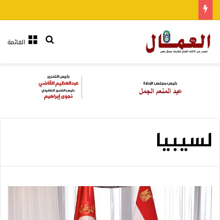
بحث عن
القائمة
لسيبيا