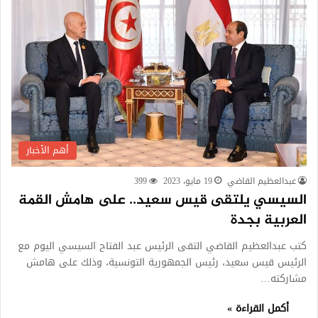
أهم الأخبار
عبدالعظيم القاضي
19 مايو، 2023
399
السيسي يلتقى قيس سعيد.. على هامش القمة
العربية بجدة
كتب عبدالعظيم القاضي التقى الرئيس عبد الفتاح السيسي اليوم مع
الرئيس قيس سعيد، رئيس الجمهورية التونسية، وذلك على هامش
مشاركته…
أكمل القراءة »