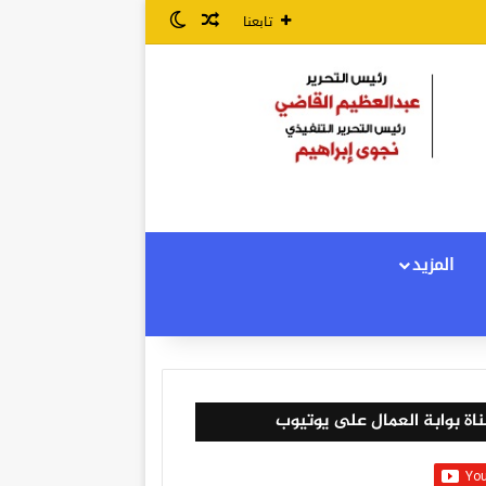
مقال عشوائي
الوضع المظلم
تابعنا
المزيد
اة بوابة العمال على يوتيوب