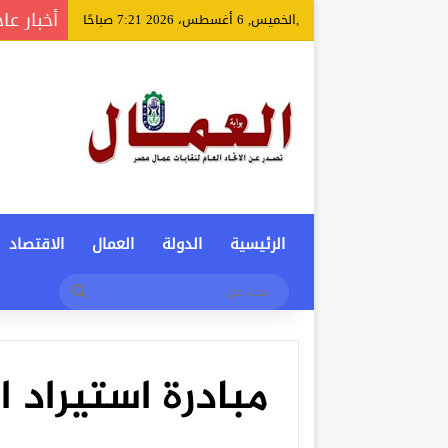
أخبار عا
,الخميس, 6 أغسطس، 2026 7:21 صباحًا
الرئيسية
الدولة
العمال
الاقتصاد
بحث
عن
مبادرة استيراد ا